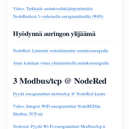
Video: Tarkkaile aurinkosähköjärjestelmääsi
NodeRedissä 3-vaiheisella energiamittarilla (WiFi)
Hyödynnä auringon ylijäämä
NodeRed: Lämmitä vedenlämmitin aurinkoenergialla
Anna kattilaan virtaa ylimääräisellä aurinkoenergialla
3 Modbus/tcp @ NodeRed
Pyydä energiamittari mobus/tcp @ NodeRed kautta
Video: Integroi WiFi-energiamittari NodeREDiin
Modbus TCP:stä
Nodered: Pyydä Wi-Fi-energiamittari Modbus/tcp:n