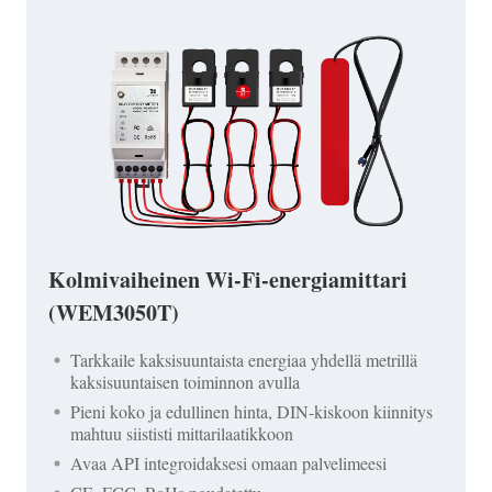
Kolmivaiheinen Wi-Fi-energiamittari
(WEM3050T)
Tarkkaile kaksisuuntaista energiaa yhdellä metrillä
kaksisuuntaisen toiminnon avulla
Pieni koko ja edullinen hinta, DIN-kiskoon kiinnitys
mahtuu siististi mittarilaatikkoon
Avaa API integroidaksesi omaan palvelimeesi