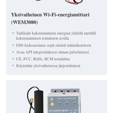
Yksivaiheinen Wi-Fi-energiamittari
(WEM3080)
Tarkkaile kaksisuuntaista energiaa yhdellä metrillä
kaksisuuntaisen toiminnon avulla
DIN-kiskoasennus sopii siististi mittarikoteloon
Avaa API integroidaksesi omaan palvelimeesi
CE, FCC, RoHs, RCM noudattaa
Käytetään yksivaiheisessa järjestelmässä