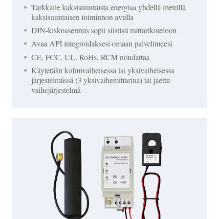
Tarkkaile kaksisuuntaista energiaa yhdellä metrillä
kaksisuuntaisen toiminnon avulla
DIN-kiskoasennus sopii siististi mittarikoteloon
Avaa API integroidaksesi omaan palvelimeesi
CE, FCC, UL, RoHs, RCM noudattaa
Käytetään kolmivaiheisessa tai yksivaiheisessa
järjestelmässä (3 yksivaihemittarina) tai jaettu
vaihejärjestelmä