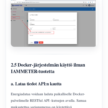
2.5 Docker-järjestelmän käyttö ilman
IAMMETER-tuotetta
a. Lataa tiedot API:n kautta
Energiadataa voidaan ladata paikalliselle Docker-
palvelimelle RESTful API -kutsujen avulla. Samaa
mukautettua sarjanumeroa on käytettävä