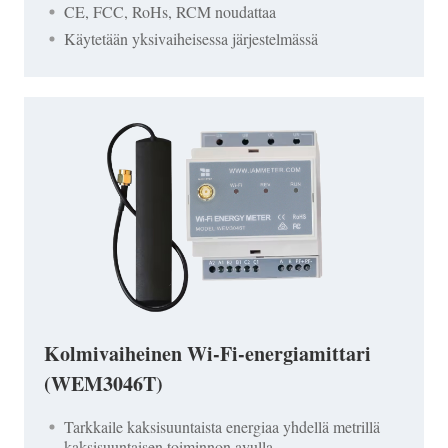
CE, FCC, RoHs, RCM noudattaa
Käytetään yksivaiheisessa järjestelmässä
Kolmivaiheinen Wi-Fi-energiamittari
(WEM3046T)
Tarkkaile kaksisuuntaista energiaa yhdellä metrillä
kaksisuuntaisen toiminnon avulla