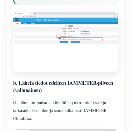
b. Lähetä tiedot edelleen IAMMETER-pilveen
(valinnainen)
Ota tämä ominaisuus käyttöön synkronoidaksesi ja
tarkastellaksesi tietoja samanaikaisesti IAMMETER
Cloudissa.