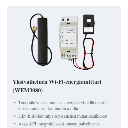
Yksivaiheinen Wi-Fi-energiamittari
(WEM3080)
Tarkkaile kaksisuuntaista energiaa yhdellä metrillä
kaksisuuntaisen toiminnon avulla
DIN-kiskokiinnitys sopii siististi mittarilaatikkoon
Avaa API integroidaksesi omaan palvelimeesi