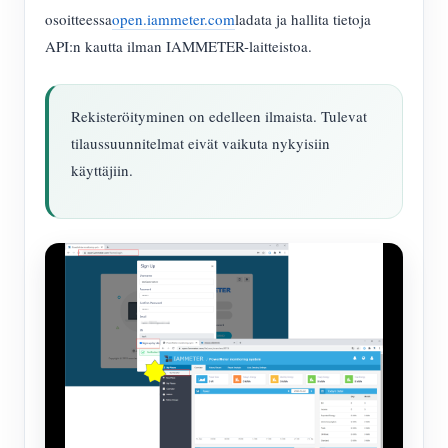
osoitteessa
open.iammeter.com
ladata ja hallita tietoja
API:n kautta ilman IAMMETER-laitteistoa.
Rekisteröityminen on edelleen ilmaista. Tulevat
tilaussuunnitelmat eivät vaikuta nykyisiin
käyttäjiin.