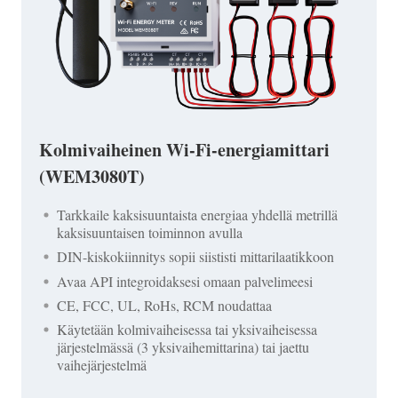
Kolmivaiheinen Wi-Fi-energiamittari
(WEM3080T)
Tarkkaile kaksisuuntaista energiaa yhdellä metrillä
kaksisuuntaisen toiminnon avulla
DIN-kiskokiinnitys sopii siististi mittarilaatikkoon
Avaa API integroidaksesi omaan palvelimeesi
CE, FCC, UL, RoHs, RCM noudattaa
Käytetään kolmivaiheisessa tai yksivaiheisessa
järjestelmässä (3 yksivaihemittarina) tai jaettu
vaihejärjestelmä