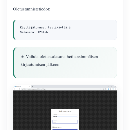
Oletustunnistetiedot:
Käyttäjätunnus: testikäyttäjä

Salasana: 123456
⚠️ Vaihda oletussalasana heti ensimmäisen
kirjautumisen jälkeen.