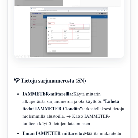
💡 Tietoja sarjanumerosta (SN)
IAMMETER-mittareilla:
Käytä mittarin
"Lähetä
alkuperäistä sarjanumeroa ja ota käyttöön
tiedot IAMMETER Cloudiin"
tarkastellaksesi tietoja
molemmilla alustoilla. → Katso IAMMETER-
tuotteen käyttö tietojen lataamiseen
Ilman IAMPETER-mittareita:
Määritä mukautettu