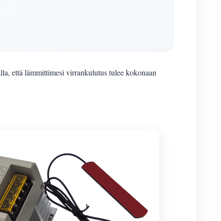
la, että lämmittimesi virrankulutus tulee kokonaan