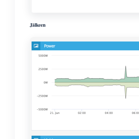
Jälkeen