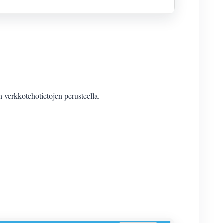
erkkotehotietojen perusteella.