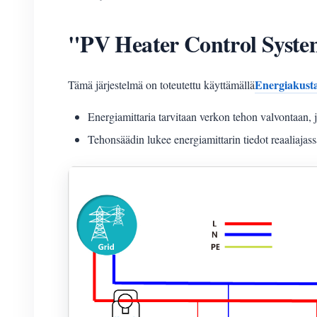
"PV Heater Control System
Energiakust
Tämä järjestelmä on toteutettu käyttämällä
Energiamittaria tarvitaan verkon tehon valvontaan, ja
Tehonsäädin lukee energiamittarin tiedot reaaliajass