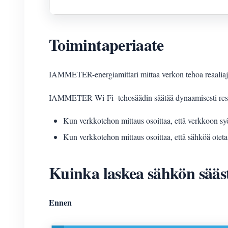
Toimintaperiaate
IAMMETER-energiamittari mittaa verkon tehoa reaaliaj
IAMMETER Wi-Fi -tehosäädin säätää dynaamisesti resis
Kun verkkotehon mittaus osoittaa, että verkkoon sy
Kun verkkotehon mittaus osoittaa, että sähköä otet
Kuinka laskea sähkön sääst
Ennen