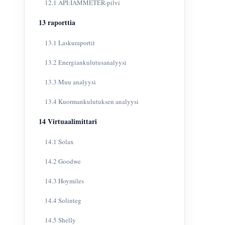
12.1 API:IAMMETER-pilvi
13 raporttia
13.1 Laskuraportit
13.2 Energiankulutusanalyysi
13.3 Muu analyysi
13.4 Kuormankulutuksen analyysi
14 Virtuaalimittari
14.1 Solax
14.2 Goodwe
14.3 Hoymiles
14.4 Solinteg
14.5 Shelly