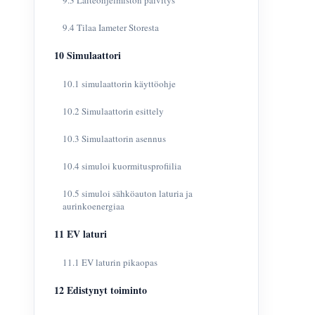
9.3 Laiteohjelmiston päivitys
9.4 Tilaa Iameter Storesta
10 Simulaattori
10.1 simulaattorin käyttöohje
10.2 Simulaattorin esittely
10.3 Simulaattorin asennus
10.4 simuloi kuormitusprofiilia
10.5 simuloi sähköauton laturia ja
aurinkoenergiaa
11 EV laturi
11.1 EV laturin pikaopas
12 Edistynyt toiminto