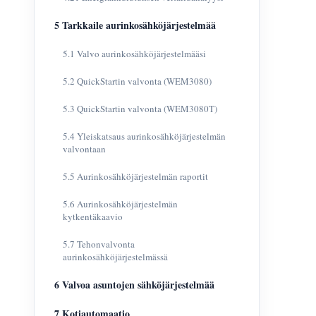
5 Tarkkaile aurinkosähköjärjestelmää
5.1 Valvo aurinkosähköjärjestelmääsi
5.2 QuickStartin valvonta (WEM3080)
5.3 QuickStartin valvonta (WEM3080T)
5.4 Yleiskatsaus aurinkosähköjärjestelmän
valvontaan
5.5 Aurinkosähköjärjestelmän raportit
5.6 Aurinkosähköjärjestelmän
kytkentäkaavio
5.7 Tehonvalvonta
aurinkosähköjärjestelmässä
6 Valvoa asuntojen sähköjärjestelmää
7 Kotiautomaatio