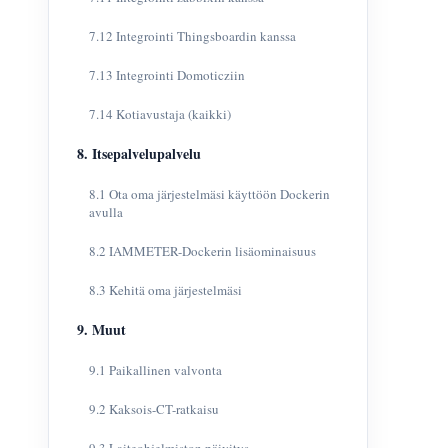
7.12 Integrointi Thingsboardin kanssa
7.13 Integrointi Domoticziin
7.14 Kotiavustaja (kaikki)
8. Itsepalvelupalvelu
8.1 Ota oma järjestelmäsi käyttöön Dockerin
avulla
8.2 IAMMETER-Dockerin lisäominaisuus
8.3 Kehitä oma järjestelmäsi
9. Muut
9.1 Paikallinen valvonta
9.2 Kaksois-CT-ratkaisu