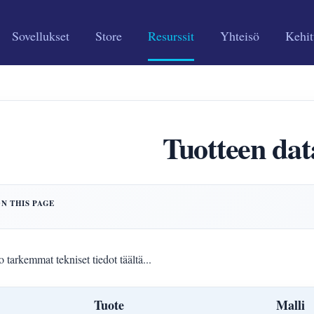
Sovellukset
Store
Resurssit
Yhteisö
Kehit
Tuotteen dat
 tarkemmat tekniset tiedot täältä...
Tuote
Malli