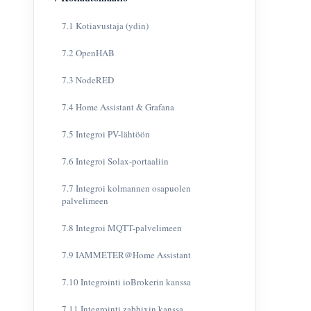
7.1 Kotiavustaja (ydin)
7.2 OpenHAB
7.3 NodeRED
7.4 Home Assistant & Grafana
7.5 Integroi PV-lähtöön
7.6 Integroi Solax-portaaliin
7.7 Integroi kolmannen osapuolen
palvelimeen
7.8 Integroi MQTT-palvelimeen
7.9 IAMMETER@Home Assistant
7.10 Integrointi ioBrokerin kanssa
7.11 Integrointi zabbixin kanssa