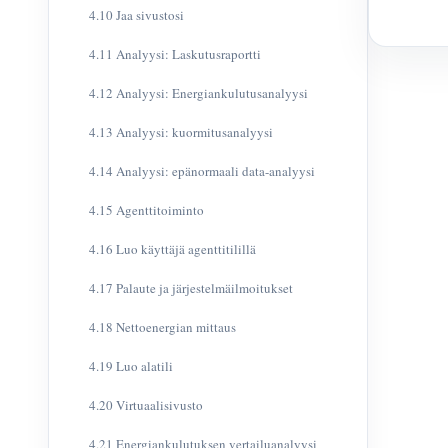
4.10 Jaa sivustosi
4.11 Analyysi: Laskutusraportti
4.12 Analyysi: Energiankulutusanalyysi
4.13 Analyysi: kuormitusanalyysi
4.14 Analyysi: epänormaali data-analyysi
4.15 Agenttitoiminto
4.16 Luo käyttäjä agenttitilillä
4.17 Palaute ja järjestelmäilmoitukset
4.18 Nettoenergian mittaus
4.19 Luo alatili
4.20 Virtuaalisivusto
4.21 Energiankulutuksen vertailuanalyysi