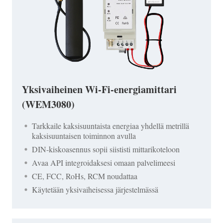
Yksivaiheinen Wi-Fi-energiamittari
(WEM3080)
Tarkkaile kaksisuuntaista energiaa yhdellä metrillä
kaksisuuntaisen toiminnon avulla
DIN-kiskoasennus sopii siististi mittarikoteloon
Avaa API integroidaksesi omaan palvelimeesi
CE, FCC, RoHs, RCM noudattaa
Käytetään yksivaiheisessa järjestelmässä