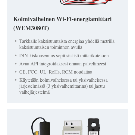
Kolmivaiheinen Wi-Fi-energiamittari
(WEM3080T)
Tarkkaile kaksisuuntaista energiaa yhdellä metrillä
kaksisuuntaisen toiminnon avulla
DIN-kiskoasennus sopii siististi mittarikoteloon
Avaa API integroidaksesi omaan palvelimeesi
CE, FCC, UL, RoHs, RCM noudattaa
Käytetään kolmivaiheisessa tai yksivaiheisessa
järjestelmässä (3 yksivaihemittarina) tai jaettu
vaihejärjestelmä