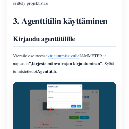
esittely projektistasi.
3. Agenttitilin käyttäminen
Kirjaudu agenttitilille
Vieraile osoitteessa
kirjautumissivulle
IAMMETER ja
"Järjestelmänvalvojan kirjautuminen"
napsauta
. Syötä
Agenttitili
tunnistetiedot
.