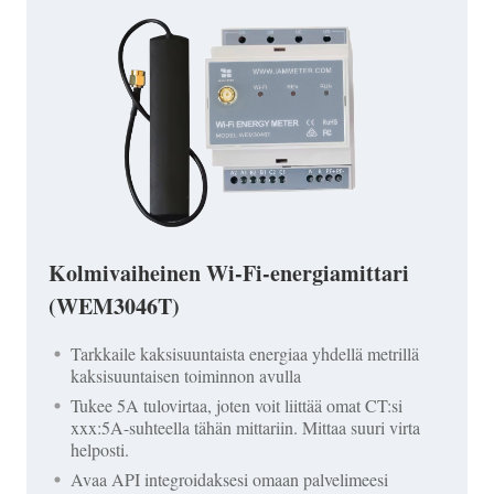
Kolmivaiheinen Wi-Fi-energiamittari
(WEM3046T)
Tarkkaile kaksisuuntaista energiaa yhdellä metrillä
kaksisuuntaisen toiminnon avulla
Tukee 5A tulovirtaa, joten voit liittää omat CT:si
xxx:5A-suhteella tähän mittariin. Mittaa suuri virta
helposti.
Avaa API integroidaksesi omaan palvelimeesi