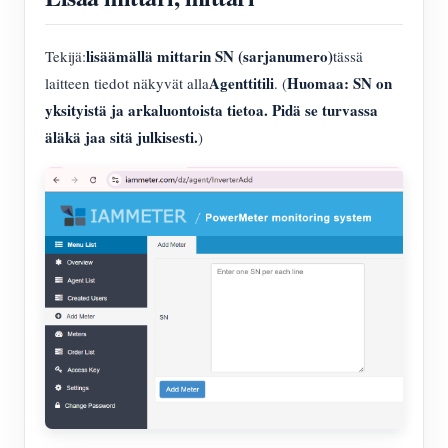
lisäämällä mittarin SN (sarjanumero)
Tekijä:
tässä
Agenttitili
Huomaa: SN on
laitteen tiedot näkyvät alla
. (
yksityistä ja arkaluontoista tietoa. Pidä se turvassa
äläkä jaa sitä julkisesti.
)