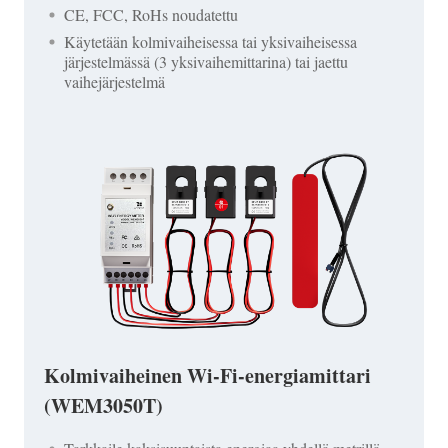
CE, FCC, RoHs noudatettu
Käytetään kolmivaiheisessa tai yksivaiheisessa
järjestelmässä (3 yksivaihemittarina) tai jaettu
vaihejärjestelmä
Kolmivaiheinen Wi-Fi-energiamittari
(WEM3050T)