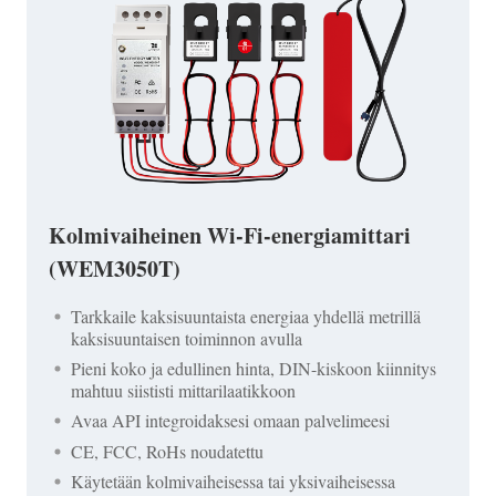
Kolmivaiheinen Wi-Fi-energiamittari
(WEM3050T)
Tarkkaile kaksisuuntaista energiaa yhdellä metrillä
kaksisuuntaisen toiminnon avulla
Pieni koko ja edullinen hinta, DIN-kiskoon kiinnitys
mahtuu siististi mittarilaatikkoon
Avaa API integroidaksesi omaan palvelimeesi
CE, FCC, RoHs noudatettu
Käytetään kolmivaiheisessa tai yksivaiheisessa