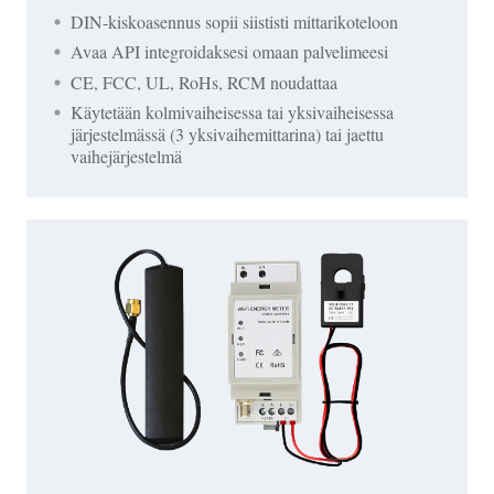
DIN-kiskoasennus sopii siististi mittarikoteloon
Avaa API integroidaksesi omaan palvelimeesi
CE, FCC, UL, RoHs, RCM noudattaa
Käytetään kolmivaiheisessa tai yksivaiheisessa
järjestelmässä (3 yksivaihemittarina) tai jaettu
vaihejärjestelmä