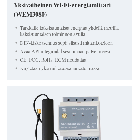
Yksivaiheinen Wi-Fi-energiamittari
(WEM3080)
Tarkkaile kaksisuuntaista energiaa yhdellä metrillä
kaksisuuntaisen toiminnon avulla
DIN-kiskoasennus sopii siististi mittarikoteloon
Avaa API integroidaksesi omaan palvelimeesi
CE, FCC, RoHs, RCM noudattaa
Käytetään yksivaiheisessa järjestelmässä