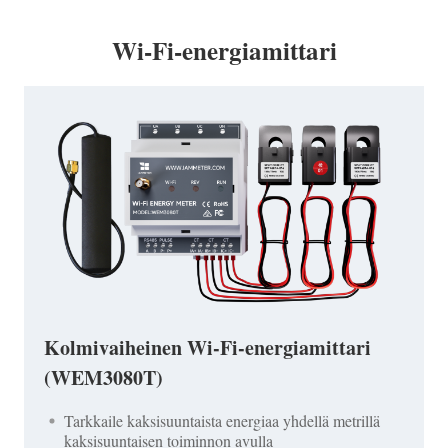
Wi-Fi-energiamittari
Kolmivaiheinen Wi-Fi-energiamittari
(WEM3080T)
Tarkkaile kaksisuuntaista energiaa yhdellä metrillä
kaksisuuntaisen toiminnon avulla