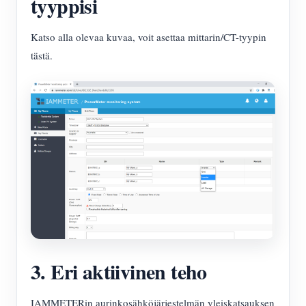
tyyppisi
Katso alla olevaa kuvaa, voit asettaa mittarin/CT-tyypin
tästä.
3. Eri aktiivinen teho
IAMMETERin aurinkosähköjärjestelmän yleiskatsauksen