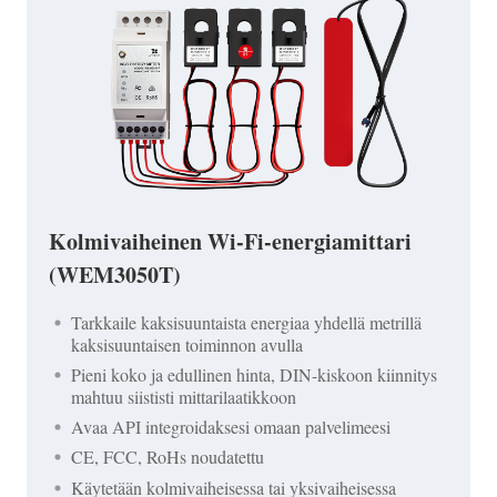
Kolmivaiheinen Wi-Fi-energiamittari
(WEM3050T)
Tarkkaile kaksisuuntaista energiaa yhdellä metrillä
kaksisuuntaisen toiminnon avulla
Pieni koko ja edullinen hinta, DIN-kiskoon kiinnitys
mahtuu siististi mittarilaatikkoon
Avaa API integroidaksesi omaan palvelimeesi
CE, FCC, RoHs noudatettu
Käytetään kolmivaiheisessa tai yksivaiheisessa