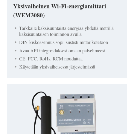
Yksivaiheinen Wi-Fi-energiamittari
(WEM3080)
Tarkkaile kaksisuuntaista energiaa yhdellä metrillä
kaksisuuntaisen toiminnon avulla
DIN-kiskoasennus sopii siististi mittarikoteloon
Avaa API integroidaksesi omaan palvelimeesi
CE, FCC, RoHs, RCM noudattaa
Käytetään yksivaiheisessa järjestelmässä