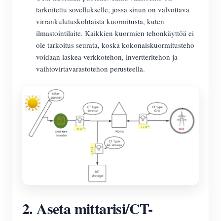
tarkoitettu sovellukselle, jossa sinun on valvottava
virrankulutuskohtaista kuormitusta, kuten
ilmastointilaite. Kaikkien kuormien tehonkäyttöä ei
ole tarkoitus seurata, koska kokonaiskuormitusteho
voidaan laskea verkkotehon, invertteritehon ja
vaihtovirtavarastotehon perusteella.
2. Aseta mittarisi/CT-