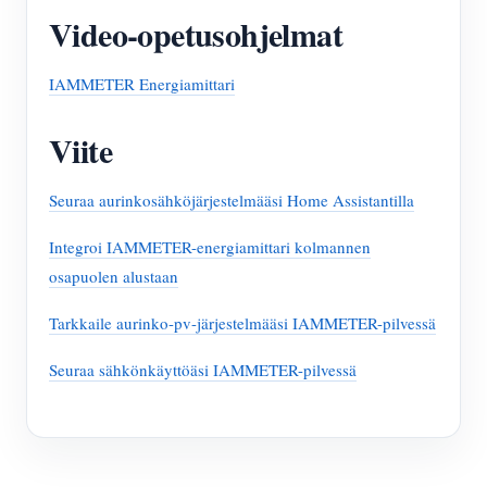
Video-opetusohjelmat
IAMMETER Energiamittari
Viite
Seuraa aurinkosähköjärjestelmääsi Home Assistantilla
Integroi IAMMETER-energiamittari kolmannen
osapuolen alustaan
Tarkkaile aurinko-pv-järjestelmääsi IAMMETER-pilvessä
Seuraa sähkönkäyttöäsi IAMMETER-pilvessä