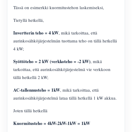
Tässä on esimerkki kuormitustehon laskemiseksi,
Tietyllä hetkellä,
Invertterin teho = 4 kW
, mikä tarkoittaa, että
aurinkosähköjärjestelmän tuottama teho on tällä hetkellä
4 kW;
Syöttöteho = 2 kW (verkkoteho = -2 kW)
, mikä
tarkoittaa, että aurinkosähköjärjestelmä vie verkkoon
tällä hetkellä 2 kW;
AC-tallennusteho = 1kW
, mikä tarkoittaa, että
aurinkosähköjärjestelmä lataa tällä hetkellä 1 kW akkua.
Joten tällä hetkellä
Kuormitusteho = 4kW-2kW-1kW = 1kW