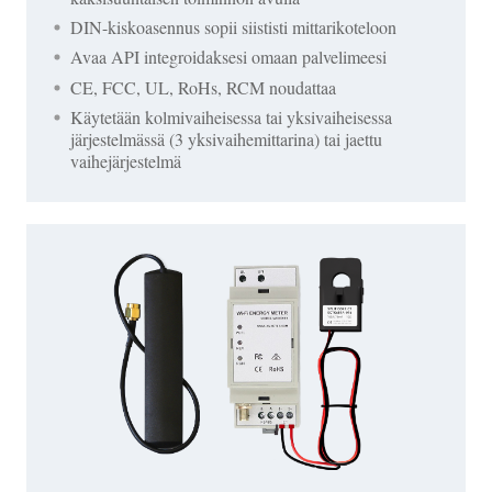
DIN-kiskoasennus sopii siististi mittarikoteloon
Avaa API integroidaksesi omaan palvelimeesi
CE, FCC, UL, RoHs, RCM noudattaa
Käytetään kolmivaiheisessa tai yksivaiheisessa
järjestelmässä (3 yksivaihemittarina) tai jaettu
vaihejärjestelmä