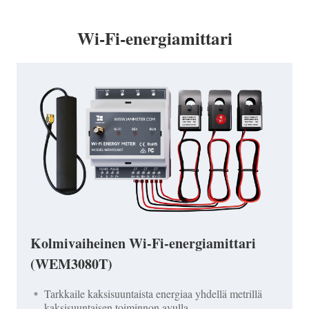
Wi-Fi-energiamittari
Kolmivaiheinen Wi-Fi-energiamittari
(WEM3080T)
Tarkkaile kaksisuuntaista energiaa yhdellä metrillä
kaksisuuntaisen toiminnon avulla