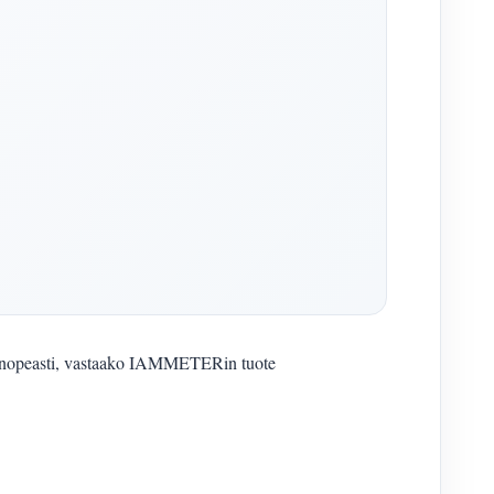
maan nopeasti, vastaako IAMMETERin tuote