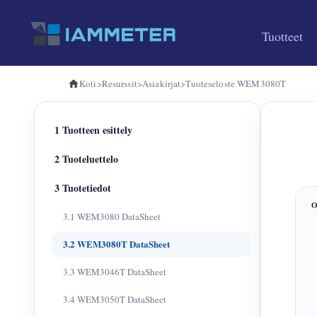
Tuotteet
Koti
>
Resurssit
>
Asiakirjat
>
Tuoteseloste WEM3080T
1 Tuotteen esittely
2 Tuoteluettelo
3 Tuotetiedot
3.1 WEM3080 DataSheet
3.2 WEM3080T DataSheet
3.3 WEM3046T DataSheet
3.4 WEM3050T DataSheet