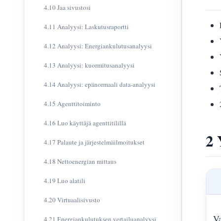
4.10 Jaa sivustosi
4.11 Analyysi: Laskutusraportti
4.12 Analyysi: Energiankulutusanalyysi
4.13 Analyysi: kuormitusanalyysi
4.14 Analyysi: epänormaali data-analyysi
4.15 Agenttitoiminto
4.16 Luo käyttäjä agenttitilillä
2 
4.17 Palaute ja järjestelmäilmoitukset
4.18 Nettoenergian mittaus
4.19 Luo alatili
4.20 Virtuaalisivusto
Va
4.21 Energiankulutuksen vertailuanalyysi