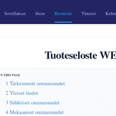
Sovellukset
Store
Resurssit
Yhteisö
Kehit
Tuoteseloste 
1 Tärkeimmät ominaisuudet
2 Yleiset tiedot
3 Sähköiset ominaisuudet
4 Mekaaniset ominaisuudet