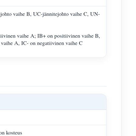
ejohto vaihe B, UC-jännitejohto vaihe C, UN-
iivinen vaihe A; IB+ on positiivinen vaihe B,
 vaihe A, IC- on negatiivinen vaihe C
n kosteus