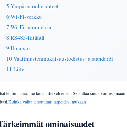
5 Ympäristöolosuhteet
6 Wi-Fi-verkko
7 Wi-Fi-parametria
8 RS485-liitäntä
9 Ilmaisin
10 Vaatimustenmukaisuustodistus ja standardi
11 Liite
etsit tehomittaria, lue tämä artikkeli ensin. Se auttaa sinua varmista
itasi.
Kuinka valita tehomittari tarpeidesi mukaan
Tärkeimmät ominaisuudet