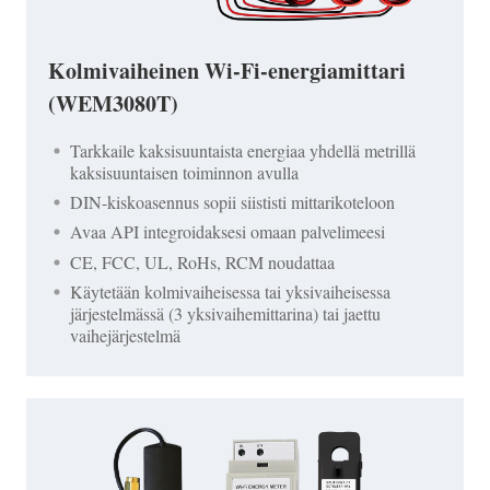
Kolmivaiheinen Wi-Fi-energiamittari
(WEM3080T)
Tarkkaile kaksisuuntaista energiaa yhdellä metrillä
kaksisuuntaisen toiminnon avulla
DIN-kiskoasennus sopii siististi mittarikoteloon
Avaa API integroidaksesi omaan palvelimeesi
CE, FCC, UL, RoHs, RCM noudattaa
Käytetään kolmivaiheisessa tai yksivaiheisessa
järjestelmässä (3 yksivaihemittarina) tai jaettu
vaihejärjestelmä