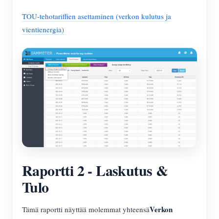
TOU-tehotariffien asettaminen (verkon kulutus ja
vientienergia)
Raportti 2 - Laskutus &
Tulo
Verkon
Tämä raportti näyttää molemmat yhteensä