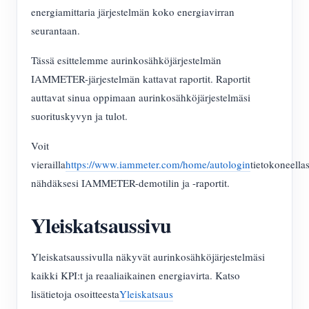
energiamittaria järjestelmän koko energiavirran
seurantaan.
Tässä esittelemme aurinkosähköjärjestelmän
IAMMETER-järjestelmän kattavat raportit. Raportit
auttavat sinua oppimaan aurinkosähköjärjestelmäsi
suorituskyvyn ja tulot.
Voit
vierailla
https://www.iammeter.com/home/autologin
tietokoneellas
nähdäksesi IAMMETER-demotilin ja -raportit.
Yleiskatsaussivu
Yleiskatsaussivulla näkyvät aurinkosähköjärjestelmäsi
kaikki KPI:t ja reaaliaikainen energiavirta. Katso
lisätietoja osoitteesta
Yleiskatsaus