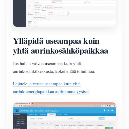
Ylläpidä useampaa kuin
yhtä aurinkosähköpaikkaa
Jos haluat valvoa useampaa kuin yhtä
aurinkosähkökeskusta, kokeile tätä toimintoa.
Lajittele ja vertaa useampaa kuin yhtä
aurinkoenergiapaikkaa aurinkoanalyysissä