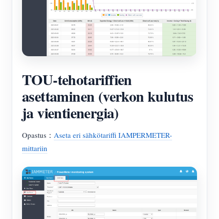
TOU-tehotariffien
asettaminen (verkon kulutus
ja vientienergia)
Opastus：
Aseta eri sähkötariffi IAMPERMETER-
mittariin