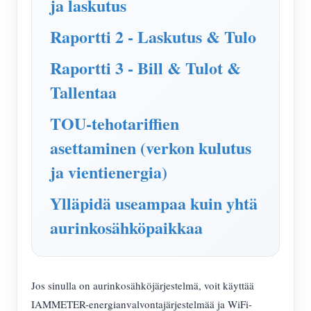
ja laskutus
IAMMETER Simulaattori
Raportti 2 - Laskutus & Tulo
Virtuaalimittari
Energian ennuste- ja simulointijärjestelmä
Raportti 3 - Bill & Tulot &
Sovellukset
Tallentaa
Aurinkosähköjärjestelmän energianäyttö
Store
TOU-tehotariffien
Sähkönkulutuksen seuranta
asettaminen (verkon kulutus
Resurssit
ja vientienergia)
PV-lämmittimen ohjausjärjestelmä
Tuotteen pika-aloitus
Yhteisö
Kodin automatisointi
Ylläpidä useampaa kuin yhtä
Asiakirja
Kehittäjä
Tehdasenergian valvonta
aurinkosähköpaikkaa
Opetusvideo
Tutkia
Ottaa yhteyttä
FAQ
Palkinto-ohjelma
Meistä
Uutiset
Jos sinulla on aurinkosähköjärjestelmä, voit käyttää
IAMMETER-energianvalvontajärjestelmää ja WiFi-
Blogit