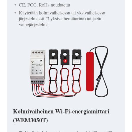
CE, FCC, RoHs noudatettu
Käytetään kolmivaiheisessa tai yksivaiheisessa
järjestelmässä (3 yksivaihemittarina) tai jaettu
vaihejärjestelmä
Kolmivaiheinen Wi-Fi-energiamittari
(WEM3050T)