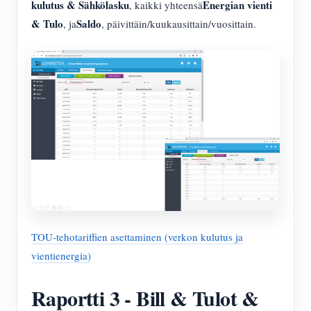
kulutus & Sähkölasku
Energian vienti
, kaikki yhteensä
& Tulo
Saldo
, ja
, päivittäin/kuukausittain/vuosittain.
TOU-tehotariffien asettaminen (verkon kulutus ja
vientienergia)
Raportti 3 - Bill & Tulot &