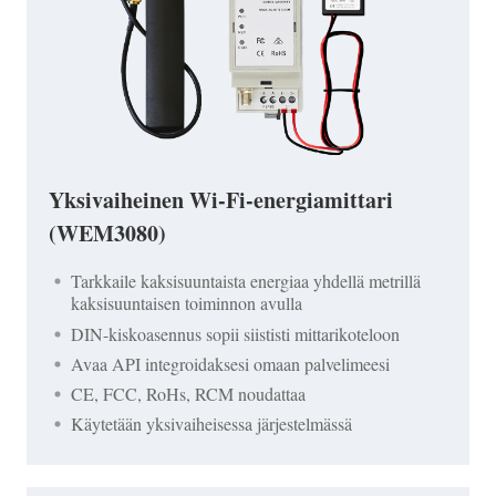
Yksivaiheinen Wi-Fi-energiamittari
(WEM3080)
Tarkkaile kaksisuuntaista energiaa yhdellä metrillä
kaksisuuntaisen toiminnon avulla
DIN-kiskoasennus sopii siististi mittarikoteloon
Avaa API integroidaksesi omaan palvelimeesi
CE, FCC, RoHs, RCM noudattaa
Käytetään yksivaiheisessa järjestelmässä