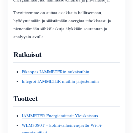
Tavoitteemme on auttaa asiakkaita hallitsemaan,
hyödyntämään ja säästämään energiaa tehokkaasti ja
pienentämään sähkölaskuja älykkään seurannan ja
analyysin avulla.
Ratkaisut
Pikaopas IAMMETERin ratkaisuihin
Integroi IAMMETER muihin järjestelmiin
Tuotteet
IAMMETER Energiamittarit Yleiskatsaus
WEM3080T – kolmivaiheinen/jaettu Wi-Fi-
energiamittari