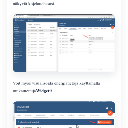
näkyvät kojelaudassasi.
Voit myös visualisoida energiatietoja käyttämällä
Widgetit
mukautettuja
.