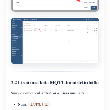
2.2 Lisää uusi laite MQTT-tunnistetiedoilla
Laitteet → + Lisää uusi laite
Siirry osoitteeseen
Nimi
:
IAMMETRI