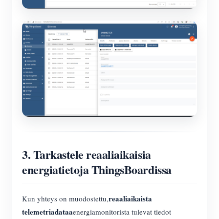
3. Tarkastele reaaliaikaisia
energiatietoja ThingsBoardissa
reaaliaikaista
Kun yhteys on muodostettu,
telemetriadataa
energiamonitorista tulevat tiedot