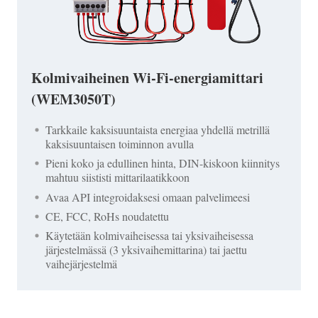
Kolmivaiheinen Wi-Fi-energiamittari
(WEM3050T)
Tarkkaile kaksisuuntaista energiaa yhdellä metrillä
kaksisuuntaisen toiminnon avulla
Pieni koko ja edullinen hinta, DIN-kiskoon kiinnitys
mahtuu siististi mittarilaatikkoon
Avaa API integroidaksesi omaan palvelimeesi
CE, FCC, RoHs noudatettu
Käytetään kolmivaiheisessa tai yksivaiheisessa
järjestelmässä (3 yksivaihemittarina) tai jaettu
vaihejärjestelmä