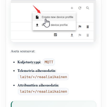
Aseta seuraavat:
Kuljetustyyppi
:
MQTT
Telemetria-aihesuodatin
:
laite/+/reaaliaikainen
Attribuuttien aihesuodatin
:
laite/+/reaaliaikainen