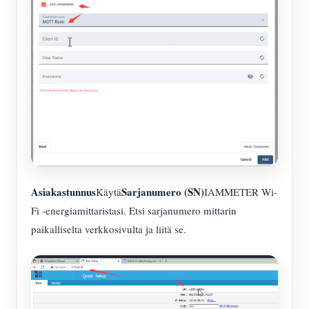
Asiakastunnus
Sarjanumero (SN)
Käytä
IAMMETER Wi-
Fi -energiamittaristasi. Etsi sarjanumero mittarin
paikalliselta verkkosivulta ja liitä se.