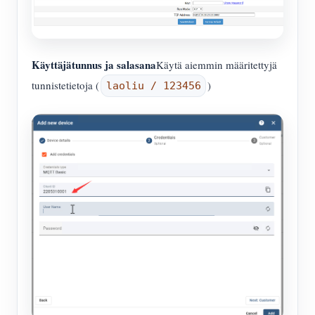
Käyttäjätunnus ja salasana
Käytä aiemmin määritettyjä
tunnistetietoja (
)
laoliu / 123456