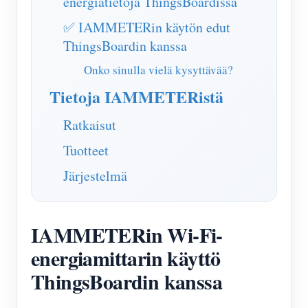
energiatietoja ThingsBoardissa
✅ IAMMETERin käytön edut
ThingsBoardin kanssa
Onko sinulla vielä kysyttävää?
Tietoja IAMMETERistä
Ratkaisut
Tuotteet
Järjestelmä
IAMMETERin Wi-Fi-
energiamittarin käyttö
ThingsBoardin kanssa