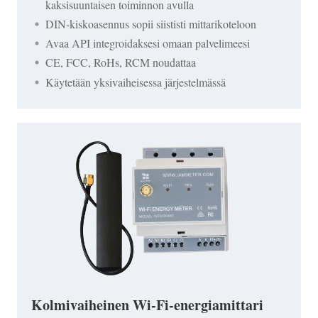
kaksisuuntaisen toiminnon avulla
DIN-kiskoasennus sopii siististi mittarikoteloon
Avaa API integroidaksesi omaan palvelimeesi
CE, FCC, RoHs, RCM noudattaa
Käytetään yksivaiheisessa järjestelmässä
Kolmivaiheinen Wi-Fi-energiamittari