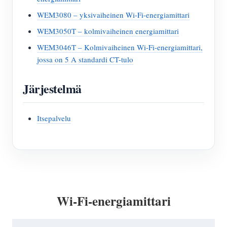
WEM3080 – yksivaiheinen Wi-Fi-energiamittari
WEM3050T – kolmivaiheinen energiamittari
WEM3046T – Kolmivaiheinen Wi-Fi-energiamittari,
jossa on 5 A standardi CT-tulo
Järjestelmä
Itsepalvelu
Wi-Fi-energiamittari