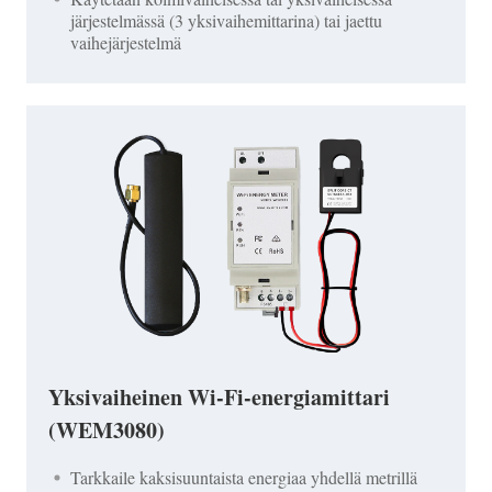
järjestelmässä (3 yksivaihemittarina) tai jaettu
vaihejärjestelmä
Yksivaiheinen Wi-Fi-energiamittari
(WEM3080)
Tarkkaile kaksisuuntaista energiaa yhdellä metrillä