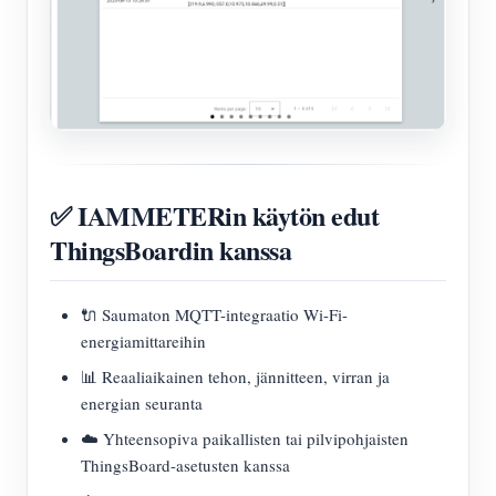
✅ IAMMETERin käytön edut
ThingsBoardin kanssa
🔌 Saumaton MQTT-integraatio Wi-Fi-
energiamittareihin
📊 Reaaliaikainen tehon, jännitteen, virran ja
energian seuranta
☁️ Yhteensopiva paikallisten tai pilvipohjaisten
ThingsBoard-asetusten kanssa