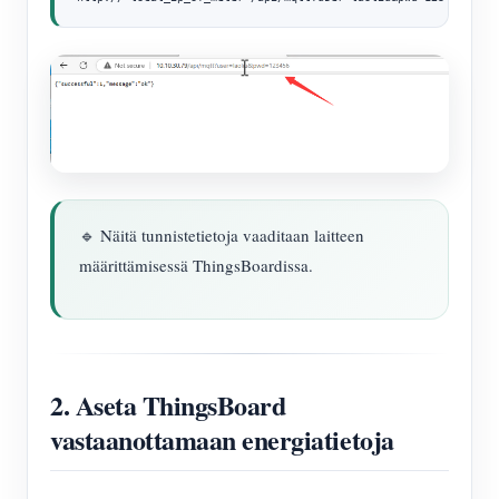
🔹 Näitä tunnistetietoja vaaditaan laitteen
määrittämisessä ThingsBoardissa.
2. Aseta ThingsBoard
vastaanottamaan energiatietoja