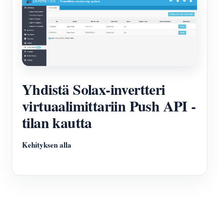
Yhdistä Solax-invertteri
virtuaalimittariin Push API -
tilan kautta
Kehityksen alla