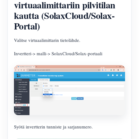
virtuaalimittariin pilvitilan
kautta (SolaxCloud/Solax-
Portal)
Valitse virtuaalimittarin tietolähde.
Invertteri-> malli-> SolaxCloud/Solax-portaali
Syötä invertterin tunniste ja sarjanumero.