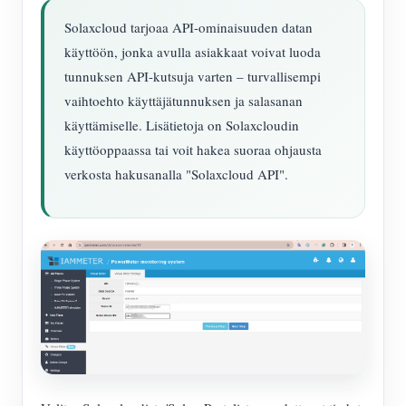
Solaxcloud tarjoaa API-ominaisuuden datan
käyttöön, jonka avulla asiakkaat voivat luoda
tunnuksen API-kutsuja varten – turvallisempi
vaihtoehto käyttäjätunnuksen ja salasanan
käyttämiselle. Lisätietoja on Solaxcloudin
käyttöoppaassa tai voit hakea suoraa ohjausta
verkosta hakusanalla "Solaxcloud API".