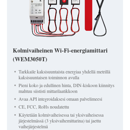
Kolmivaiheinen Wi-Fi-energiamittari
(WEM3050T)
Tarkkaile kaksisuuntaista energiaa yhdellä metrillä
kaksisuuntaisen toiminnon avulla
Pieni koko ja edullinen hinta, DIN-kiskoon kiinnitys
mahtuu siististi mittarilaatikkoon
Avaa API integroidaksesi omaan palvelimeesi
CE, FCC, RoHs noudatettu
Käytetään kolmivaiheisessa tai yksivaiheisessa
järjestelmässä (3 yksivaihemittarina) tai jaettu
vaihejärjestelmä