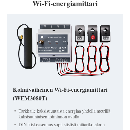
Wi-Fi-energiamittari
Kolmivaiheinen Wi-Fi-energiamittari
(WEM3080T)
Tarkkaile kaksisuuntaista energiaa yhdellä metrillä
kaksisuuntaisen toiminnon avulla
DIN-kiskoasennus sopii siististi mittarikoteloon