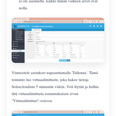
ei ole asennettu, kaikki tämän vaiheen arvot ovat
nolla.
Viimeistele asetukset napsauttamalla 'Tallenna'. Tämä
toiminto luo virtuaalimittarin, joka hakee tietoja
Solaxcloudista 5 minuutin välein. Voit löytää ja hallita
tätä virtuaalimittaria asianmukaisen sivun
"Virtuaalimittari"-osiossa.