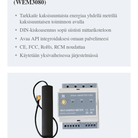
(WEM3080)
Tarkkaile kaksisuuntaista energiaa yhdellä metrillä
kaksisuuntaisen toiminnon avulla
DIN-kiskoasennus sopii siististi mittarikoteloon
Avaa API integroidaksesi omaan palvelimeesi
CE, FCC, RoHs, RCM noudattaa
Käytetään yksivaiheisessa järjestelmässä