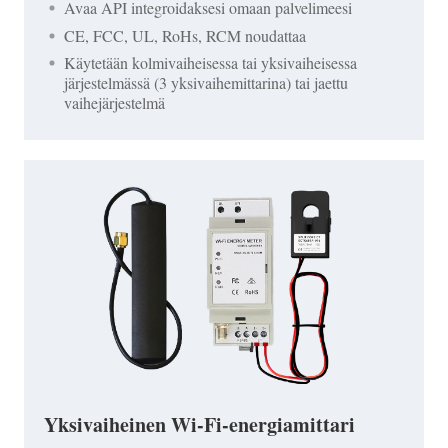
Avaa API integroidaksesi omaan palvelimeesi
CE, FCC, UL, RoHs, RCM noudattaa
Käytetään kolmivaiheisessa tai yksivaiheisessa
järjestelmässä (3 yksivaihemittarina) tai jaettu
vaihejärjestelmä
Yksivaiheinen Wi-Fi-energiamittari