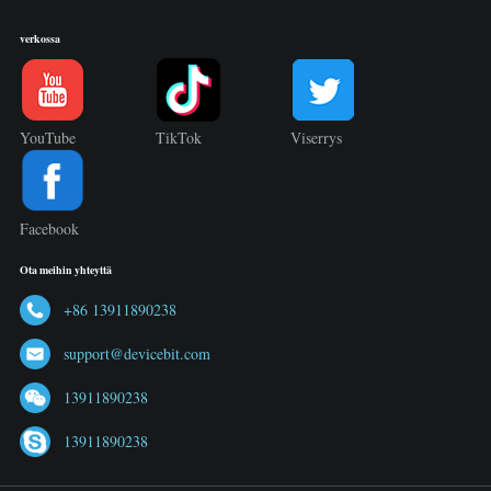
verkossa
YouTube
TikTok
Viserrys
Facebook
Ota meihin yhteyttä
+86 13911890238
support@devicebit.com
13911890238
13911890238