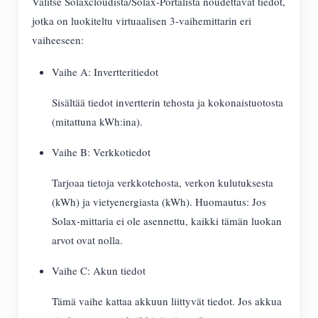
Valitse Solaxcloudista/Solax-Portalista noudettavat tiedot,
jotka on luokiteltu virtuaalisen 3-vaihemittarin eri
vaiheeseen:
Vaihe A: Invertteritiedot
Sisältää tiedot invertterin tehosta ja kokonaistuotosta
(mitattuna kWh:ina).
Vaihe B: Verkkotiedot
Tarjoaa tietoja verkkotehosta, verkon kulutuksesta
(kWh) ja vietyenergiasta (kWh). Huomautus: Jos
Solax-mittaria ei ole asennettu, kaikki tämän luokan
arvot ovat nolla.
Vaihe C: Akun tiedot
Tämä vaihe kattaa akkuun liittyvät tiedot. Jos akkua