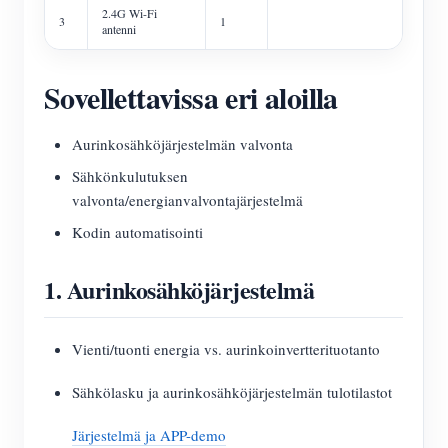
2.4G Wi-Fi
3
1
antenni
Sovellettavissa eri aloilla
Aurinkosähköjärjestelmän valvonta
Sähkönkulutuksen
valvonta/energianvalvontajärjestelmä
Kodin automatisointi
1. Aurinkosähköjärjestelmä
Vienti/tuonti energia vs. aurinkoinvertterituotanto
Sähkölasku ja aurinkosähköjärjestelmän tulotilastot
Järjestelmä ja APP-demo