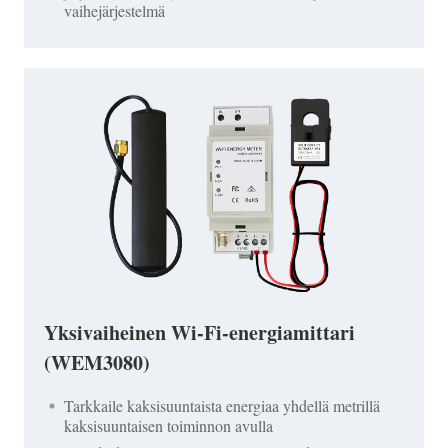
vaihejärjestelmä
Yksivaiheinen Wi-Fi-energiamittari
(WEM3080)
Tarkkaile kaksisuuntaista energiaa yhdellä metrillä
kaksisuuntaisen toiminnon avulla