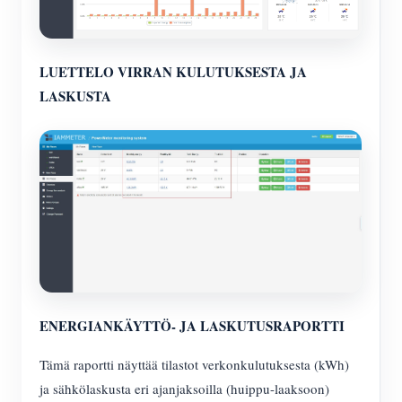
LUETTELO VIRRAN KULUTUKSESTA JA
LASKUSTA
ENERGIANKÄYTTÖ- JA LASKUTUSRAPORTTI
Tämä raportti näyttää tilastot verkonkulutuksesta (kWh)
ja sähkölaskusta eri ajanjaksoilla (huippu-laaksoon)