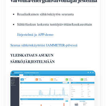
Reaaliaikainen sähkönkäytön seuranta
Sähkölaskun laskenta tunti/päivittäin/kuukausittain
Järjestelmä ja APP-demo
Seuraa sähkönkäyttöäsi IAMMETER-pilvessä
YLEISKATSAUS ASUKUN
SÄHKÖJÄRJESTELMÄÄN