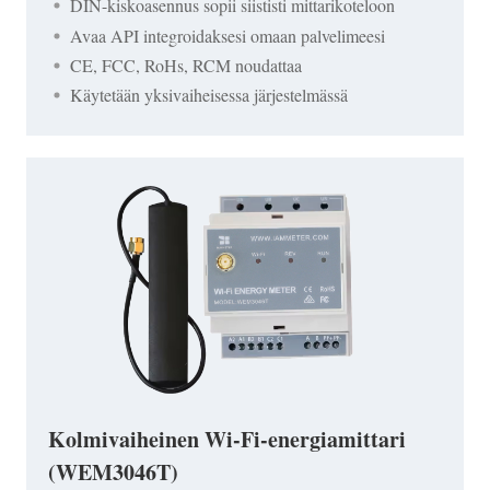
DIN-kiskoasennus sopii siististi mittarikoteloon
Avaa API integroidaksesi omaan palvelimeesi
CE, FCC, RoHs, RCM noudattaa
Käytetään yksivaiheisessa järjestelmässä
Kolmivaiheinen Wi-Fi-energiamittari
(WEM3046T)