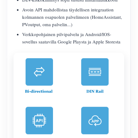
Avoin API mahdollistaa täydellisen integraation
kolmannen osapuolen palvelimeen (HomeAssistant,
PVoutput, oma palvelin...)
Verkkopohjainen pilvipalvelu ja Android/IOS-
sovellus saatavilla Google Playsta ja Apple Storesta