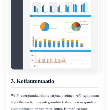
3. Kotiautomaatio
Wi-Fi-energiamittarimme tarjoaa avoimen API-rajapinnan
täydelliseen tietojen integrointiin kolmannen osapuolen
kotiautomaatiojärjestelmiin, kuten HomeAssistant,