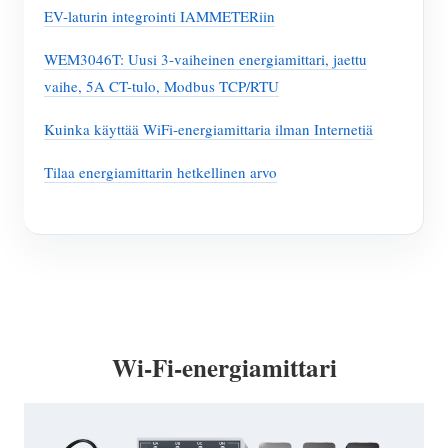
EV-laturin integrointi IAMMETERiin
WEM3046T: Uusi 3-vaiheinen energiamittari, jaettu
vaihe, 5A CT-tulo, Modbus TCP/RTU
Kuinka käyttää WiFi-energiamittaria ilman Internetiä
Tilaa energiamittarin hetkellinen arvo
Wi-Fi-energiamittari