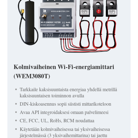
Kolmivaiheinen Wi-Fi-energiamittari
(WEM3080T)
Tarkkaile kaksisuuntaista energiaa yhdellä metrillä
kaksisuuntaisen toiminnon avulla
DIN-kiskoasennus sopii siististi mittarikoteloon
Avaa API integroidaksesi omaan palvelimeesi
CE, FCC, UL, RoHs, RCM noudattaa
Käytetään kolmivaiheisessa tai yksivaiheisessa
järjestelmässä (3 yksivaihemittarina) tai jaettu