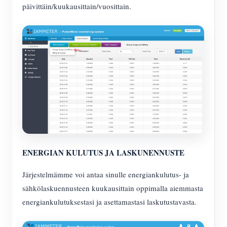
päivittäin/kuukausittain/vuosittain.
ENERGIAN KULUTUS JA LASKUNENNUSTE
Järjestelmämme voi antaa sinulle energiankulutus- ja
sähkölaskuennusteen kuukausittain oppimalla aiemmasta
energiankulutuksestasi ja asettamastasi laskutustavasta.