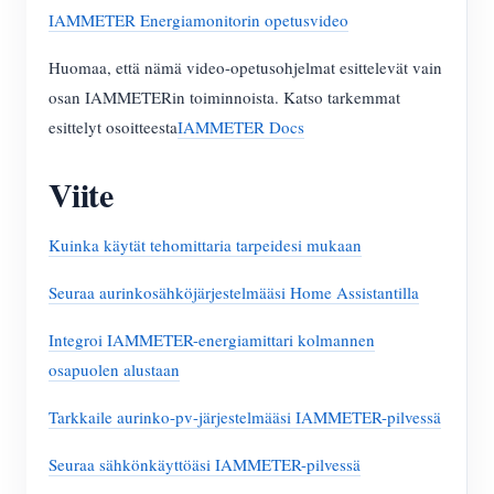
IAMMETER Energiamonitorin opetusvideo
Huomaa, että nämä video-opetusohjelmat esittelevät vain
osan IAMMETERin toiminnoista. Katso tarkemmat
esittelyt osoitteesta
IAMMETER Docs
Viite
Kuinka käytät tehomittaria tarpeidesi mukaan
Seuraa aurinkosähköjärjestelmääsi Home Assistantilla
Integroi IAMMETER-energiamittari kolmannen
osapuolen alustaan
Tarkkaile aurinko-pv-järjestelmääsi IAMMETER-pilvessä
Seuraa sähkönkäyttöäsi IAMMETER-pilvessä