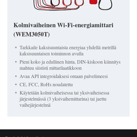
Kolmivaiheinen Wi-Fi-energiamittari
(WEM3050T)
Tarkkaile kaksisuuntaista energiaa yhdellä metrillä
kaksisuuntaisen toiminnon avulla
Pieni koko ja edullinen hinta, DIN-kiskoon kiinnitys
mahtuu siististi mittarilaatikkoon
Avaa API integroidaksesi omaan palvelimeesi
CE, FCC, RoHs noudatettu
Käytetään kolmivaiheisessa tai yksivaiheisessa
järjestelmässä (3 yksivaihemittarina) tai jaettu
vaihejärjestelmä