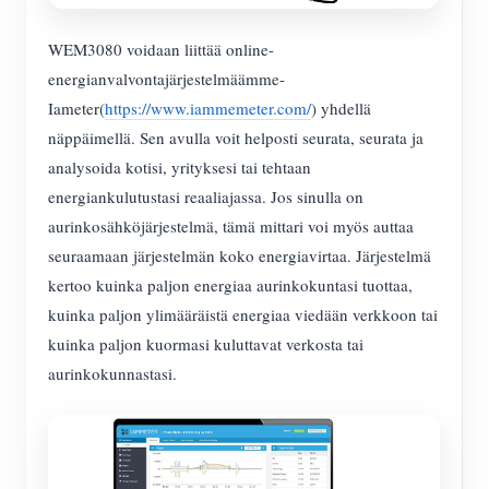
WEM3080 voidaan liittää online-
energianvalvontajärjestelmäämme-
Iameter(
https://www.iammemeter.com/
) yhdellä
näppäimellä. Sen avulla voit helposti seurata, seurata ja
analysoida kotisi, yrityksesi tai tehtaan
energiankulutustasi reaaliajassa. Jos sinulla on
aurinkosähköjärjestelmä, tämä mittari voi myös auttaa
seuraamaan järjestelmän koko energiavirtaa. Järjestelmä
kertoo kuinka paljon energiaa aurinkokuntasi tuottaa,
kuinka paljon ylimääräistä energiaa viedään verkkoon tai
kuinka paljon kuormasi kuluttavat verkosta tai
aurinkokunnastasi.