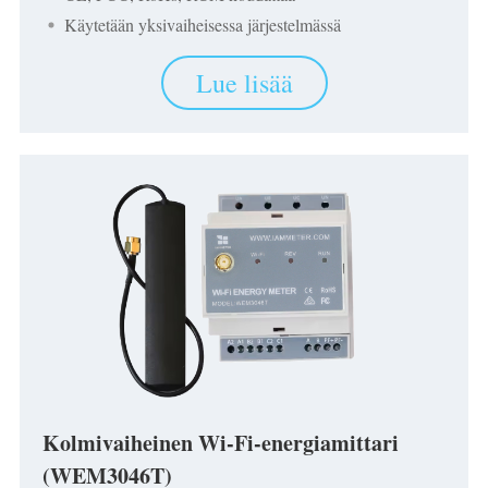
Käytetään yksivaiheisessa järjestelmässä
Lue lisää
Kolmivaiheinen Wi-Fi-energiamittari
(WEM3046T)