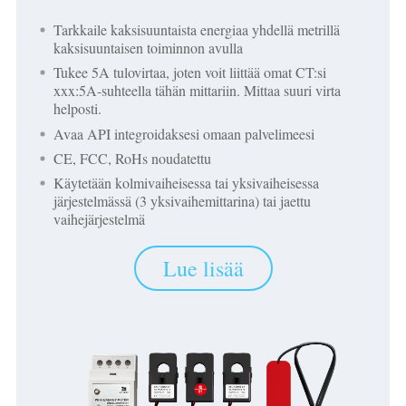
Tarkkaile kaksisuuntaista energiaa yhdellä metrillä
kaksisuuntaisen toiminnon avulla
Tukee 5A tulovirtaa, joten voit liittää omat CT:si
xxx:5A-suhteella tähän mittariin. Mittaa suuri virta
helposti.
Avaa API integroidaksesi omaan palvelimeesi
CE, FCC, RoHs noudatettu
Käytetään kolmivaiheisessa tai yksivaiheisessa
järjestelmässä (3 yksivaihemittarina) tai jaettu
vaihejärjestelmä
Lue lisää