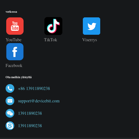
verkossa
YouTube
TikTok
Viserrys
Facebook
Ota meihin yhteyttä
+86 13911890238
support@devicebit.com
13911890238
13911890238