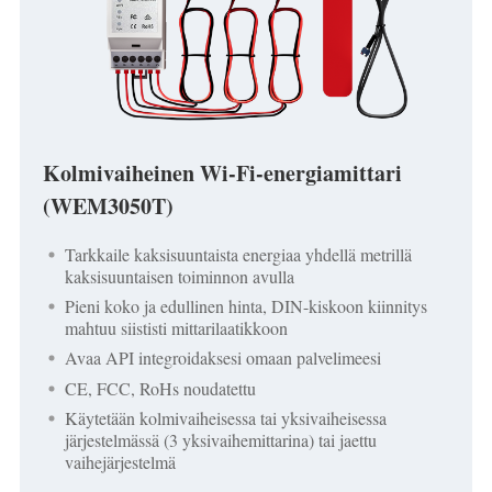
Kolmivaiheinen Wi-Fi-energiamittari
(WEM3050T)
Tarkkaile kaksisuuntaista energiaa yhdellä metrillä
kaksisuuntaisen toiminnon avulla
Pieni koko ja edullinen hinta, DIN-kiskoon kiinnitys
mahtuu siististi mittarilaatikkoon
Avaa API integroidaksesi omaan palvelimeesi
CE, FCC, RoHs noudatettu
Käytetään kolmivaiheisessa tai yksivaiheisessa
järjestelmässä (3 yksivaihemittarina) tai jaettu
vaihejärjestelmä