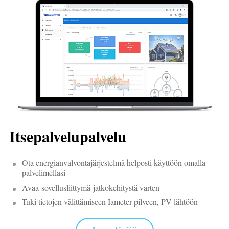
Itsepalvelupalvelu
Ota energianvalvontajärjestelmä helposti käyttöön omalla
palvelimellasi
Avaa sovellusliittymä jatkokehitystä varten
Tuki tietojen välittämiseen Iameter-pilveen, PV-lähtöön