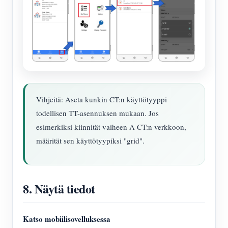
Vihjeitä: Aseta kunkin CT:n käyttötyyppi
todellisen TT-asennuksen mukaan. Jos
esimerkiksi kiinnität vaiheen A CT:n verkkoon,
määrität sen käyttötyypiksi "grid".
8. Näytä tiedot
Katso mobiilisovelluksessa