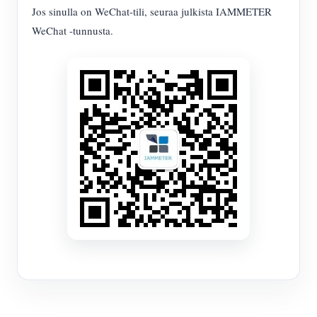
Jos sinulla on WeChat-tili, seuraa julkista IAMMETER
WeChat -tunnusta.