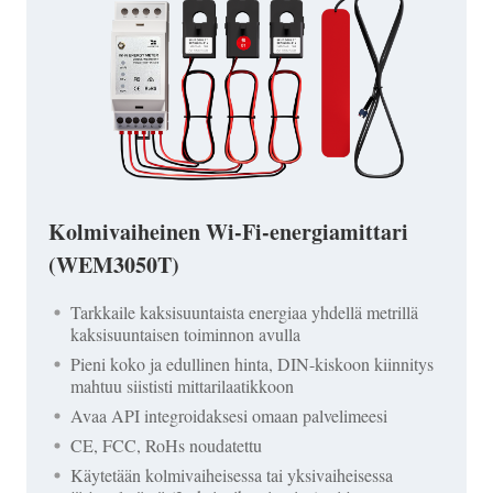
Kolmivaiheinen Wi-Fi-energiamittari
(WEM3050T)
Tarkkaile kaksisuuntaista energiaa yhdellä metrillä
kaksisuuntaisen toiminnon avulla
Pieni koko ja edullinen hinta, DIN-kiskoon kiinnitys
mahtuu siististi mittarilaatikkoon
Avaa API integroidaksesi omaan palvelimeesi
CE, FCC, RoHs noudatettu
Käytetään kolmivaiheisessa tai yksivaiheisessa