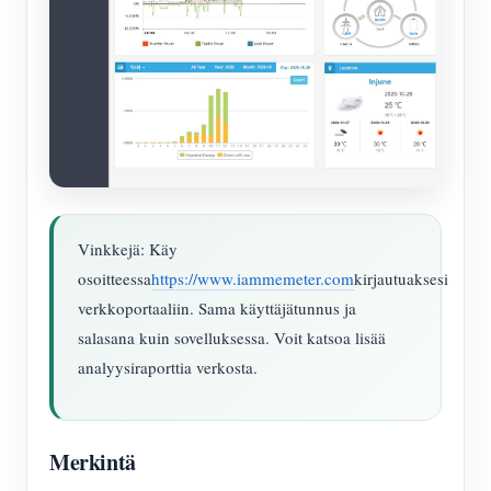
Vinkkejä: Käy
osoitteessa
https://www.iammemeter.com
kirjautuaksesi
verkkoportaaliin. Sama käyttäjätunnus ja
salasana kuin sovelluksessa. Voit katsoa lisää
analyysiraporttia verkosta.
Merkintä