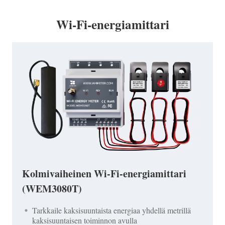
Wi-Fi-energiamittari
Kolmivaiheinen Wi-Fi-energiamittari
(WEM3080T)
Tarkkaile kaksisuuntaista energiaa yhdellä metrillä
kaksisuuntaisen toiminnon avulla