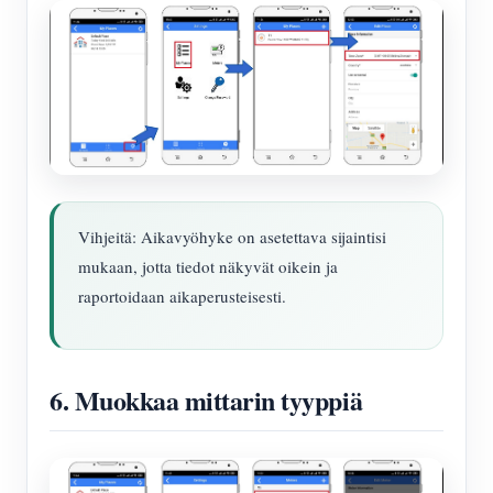
Vihjeitä: Aikavyöhyke on asetettava sijaintisi
mukaan, jotta tiedot näkyvät oikein ja
raportoidaan aikaperusteisesti.
6. Muokkaa mittarin tyyppiä