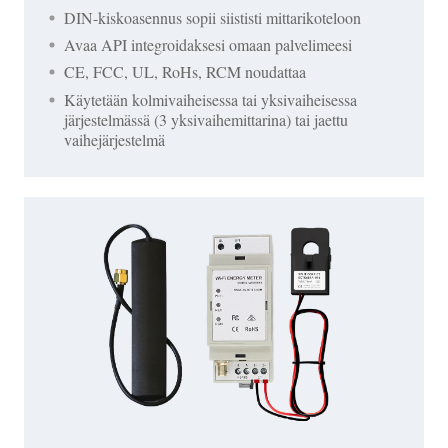
DIN-kiskoasennus sopii siististi mittarikoteloon
Avaa API integroidaksesi omaan palvelimeesi
CE, FCC, UL, RoHs, RCM noudattaa
Käytetään kolmivaiheisessa tai yksivaiheisessa
järjestelmässä (3 yksivaihemittarina) tai jaettu
vaihejärjestelmä