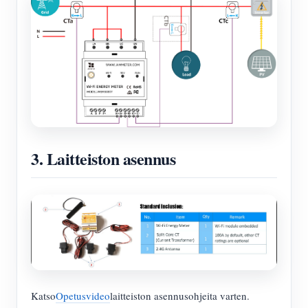
3. Laitteiston asennus
Katso
Opetusvideo
laitteiston asennusohjeita varten.