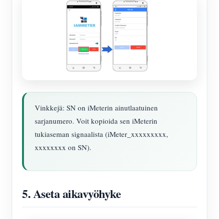
Vinkkejä: SN on iMeterin ainutlaatuinen
sarjanumero. Voit kopioida sen iMeterin
tukiaseman signaalista (iMeter_xxxxxxxxx,
xxxxxxxx on SN).
5. Aseta aikavyöhyke