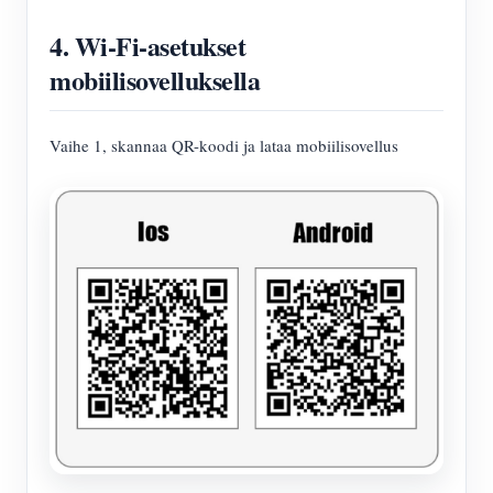
4. Wi-Fi-asetukset
mobiilisovelluksella
Vaihe 1, skannaa QR-koodi ja lataa mobiilisovellus