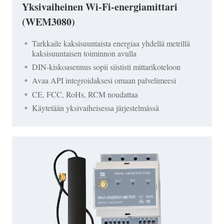
Yksivaiheinen Wi-Fi-energiamittari
(WEM3080)
Tarkkaile kaksisuuntaista energiaa yhdellä metrillä
kaksisuuntaisen toiminnon avulla
DIN-kiskoasennus sopii siististi mittarikoteloon
Avaa API integroidaksesi omaan palvelimeesi
CE, FCC, RoHs, RCM noudattaa
Käytetään yksivaiheisessa järjestelmässä