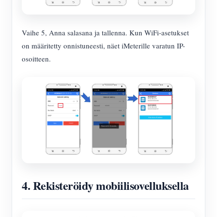
Vaihe 5, Anna salasana ja tallenna. Kun WiFi-asetukset
on määritetty onnistuneesti, näet iMeterille varatun IP-
osoitteen.
4. Rekisteröidy mobiilisovelluksella