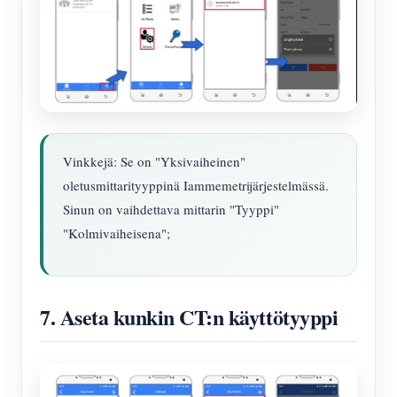
Vinkkejä: Se on "Yksivaiheinen"
oletusmittarityyppinä Iammemetrijärjestelmässä.
Sinun on vaihdettava mittarin "Tyyppi"
"Kolmivaiheisena";
7. Aseta kunkin CT:n käyttötyyppi