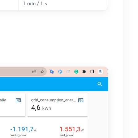
1 min / 1 s