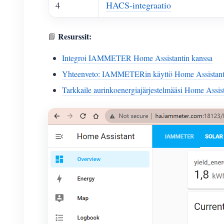
4
HACS-integraatio
Resurssit:
📘
Integroi IAMMETER Home Assistantin kanssa
Yhteenveto: IAMMETERin käyttö Home Assistant
Tarkkaile aurinkoenergiajärjestelmääsi Home Assist