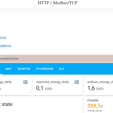
HTTP / Modbus/TCP
issa
antissa