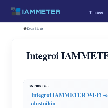
Tuotteet
Koti
>
Blogit
Integroi IAMMETER-
Integroi IAMMETER Wi-Fi -ene
alustoihin