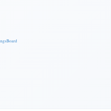
ingsBoard