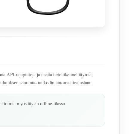
 API-rajapintoja ja useita tietoliikenneliittymiä,
ulutuksen seuranta- tai kodin automaatioalustaan.
toimia myös täysin offline-tilassa