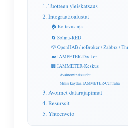
1. Tuotteen yleiskatsaus
2. Integraatioalustat
🏠 Kotiavustaja
🔄 Solmu-RED
💡 OpenHAB / ioBroker / Zabbix / Th
🐋 IAMPETER-Docker
🏢 IAMMETER-Keskus
Avainominaisuudet
Miksi käyttää IAMMETER-Centralia
3. Avoimet datarajapinnat
4. Resurssit
5. Yhteenveto