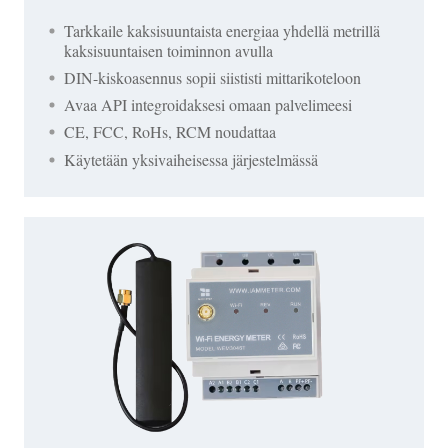
Tarkkaile kaksisuuntaista energiaa yhdellä metrillä
kaksisuuntaisen toiminnon avulla
DIN-kiskoasennus sopii siististi mittarikoteloon
Avaa API integroidaksesi omaan palvelimeesi
CE, FCC, RoHs, RCM noudattaa
Käytetään yksivaiheisessa järjestelmässä