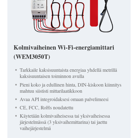
Kolmivaiheinen Wi-Fi-energiamittari
(WEM3050T)
Tarkkaile kaksisuuntaista energiaa yhdellä metrillä
kaksisuuntaisen toiminnon avulla
Pieni koko ja edullinen hinta, DIN-kiskoon kiinnitys
mahtuu siististi mittarilaatikkoon
Avaa API integroidaksesi omaan palvelimeesi
CE, FCC, RoHs noudatettu
Käytetään kolmivaiheisessa tai yksivaiheisessa
järjestelmässä (3 yksivaihemittarina) tai jaettu
vaihejärjestelmä