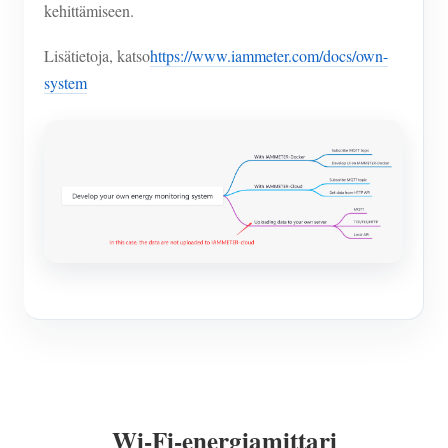
kehittämiseen.
Lisätietoja, katso
https://www.iammeter.com/docs/own-
system
Wi-Fi-energiamittari