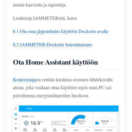
monia kaavioita ja raportteja.
Lisätietoja IAMMETERistä, katso
8.1 Ota oma järjestelmäsi käyttöön Dockerin avulla
8.2 IAMMETER-Dockerin lisäominaisuus
Ota Home Assistant käyttöön
Kotiavustaja
on erittäin kuuluisa avoimen lähdekoodin
alusta, joka voidaan ottaa käyttöön myös mini-PC:ssä
palvelimena energiamittareiden huoltoon.