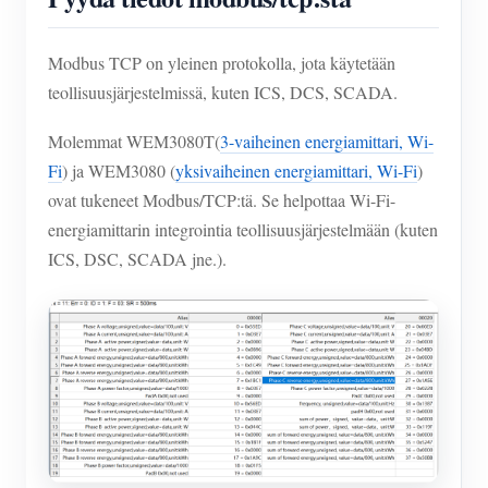
Modbus TCP on yleinen protokolla, jota käytetään
teollisuusjärjestelmissä, kuten ICS, DCS, SCADA.
Molemmat WEM3080T(
3-vaiheinen energiamittari, Wi-
Fi
) ja WEM3080 (
yksivaiheinen energiamittari, Wi-Fi
)
ovat tukeneet Modbus/TCP:tä. Se helpottaa Wi-Fi-
energiamittarin integrointia teollisuusjärjestelmään (kuten
ICS, DSC, SCADA jne.).