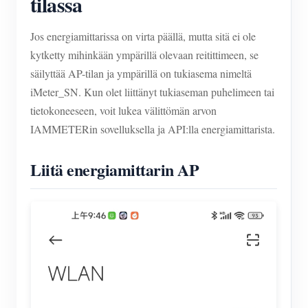
tilassa
Jos energiamittarissa on virta päällä, mutta sitä ei ole
kytketty mihinkään ympärillä olevaan reitittimeen, se
säilyttää AP-tilan ja ympärillä on tukiasema nimeltä
iMeter_SN. Kun olet liittänyt tukiaseman puhelimeen tai
tietokoneeseen, voit lukea välittömän arvon
IAMMETERin sovelluksella ja API:lla energiamittarista.
Liitä energiamittarin AP