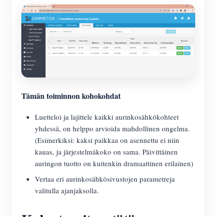
Tämän toiminnon kohokohdat
Luetteloi ja lajittele kaikki aurinkosähkökohteet
yhdessä, on helppo arvioida mahdollinen ongelma.
(Esimerkiksi: kaksi paikkaa on asennettu ei niin
kauas, ja järjestelmäkoko on sama. Päivittäinen
auringon tuotto on kuitenkin dramaattinen erilainen)
Vertaa eri aurinkosähkösivustojen parametreja
valitulla ajanjaksolla.