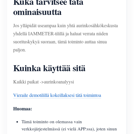
Kuka tarvitsee tätä
ominaisuutta
Jos ylläpidät useampaa kuin yhtä aurinkosähkökeskusta
yhdellä IAMMETER-tilillä ja haluat verrata niiden
suorituskykyä suoraan, tämä toiminto auttaa sinua
paljon.
Kuinka käyttää sitä
Kaikki paikat ->aurinkoanalyysi
Vieraile demotilillä kokeillaksesi tätä toimintoa
Huomaa:
Tämä toiminto on olemassa vain
verkkojärjestelmässä (ei vielä APP:ssa), joten sinun