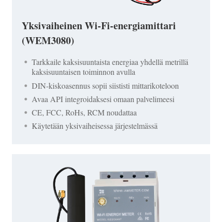
Yksivaiheinen Wi-Fi-energiamittari
(WEM3080)
Tarkkaile kaksisuuntaista energiaa yhdellä metrillä
kaksisuuntaisen toiminnon avulla
DIN-kiskoasennus sopii siististi mittarikoteloon
Avaa API integroidaksesi omaan palvelimeesi
CE, FCC, RoHs, RCM noudattaa
Käytetään yksivaiheisessa järjestelmässä