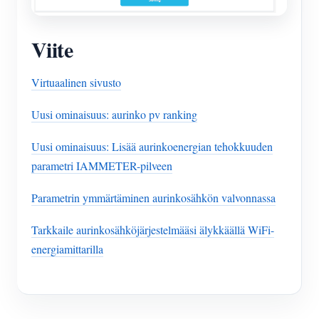
Viite
Virtuaalinen sivusto
Uusi ominaisuus: aurinko pv ranking
Uusi ominaisuus: Lisää aurinkoenergian tehokkuuden
parametri IAMMETER-pilveen
Parametrin ymmärtäminen aurinkosähkön valvonnassa
Tarkkaile aurinkosähköjärjestelmääsi älykkäällä WiFi-
energiamittarilla