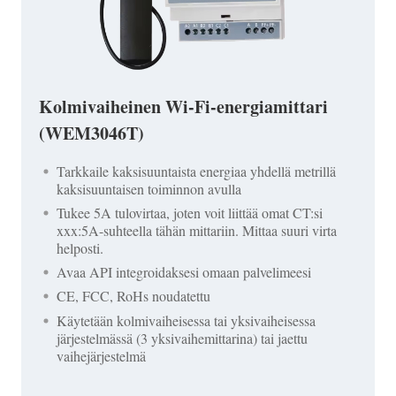
Kolmivaiheinen Wi-Fi-energiamittari
(WEM3046T)
Tarkkaile kaksisuuntaista energiaa yhdellä metrillä
kaksisuuntaisen toiminnon avulla
Tukee 5A tulovirtaa, joten voit liittää omat CT:si
xxx:5A-suhteella tähän mittariin. Mittaa suuri virta
helposti.
Avaa API integroidaksesi omaan palvelimeesi
CE, FCC, RoHs noudatettu
Käytetään kolmivaiheisessa tai yksivaiheisessa
järjestelmässä (3 yksivaihemittarina) tai jaettu
vaihejärjestelmä