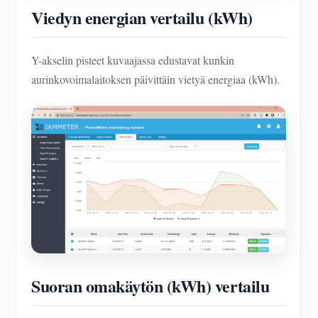
Viedyn energian vertailu (kWh)
Y-akselin pisteet kuvaajassa edustavat kunkin
aurinkovoimalaitoksen päivittäin vietyä energiaa (kWh).
Suoran omakäytön (kWh) vertailu