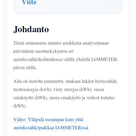
Viite
Johdanto
Tämä ominaisuus auttaisi asiakkaita analysoimaan
päivittäistä suorituskykyeroa eri
aurinkosähkökohteidensa välillä yhdellä IAMMETER-
pilven tilillä.
Alla on lueteltu parametrit, mukaan lukien hyötysuhde,
tuottoenergia (kwh), viety energia (kWh), suora
omakäyttö (kWh), suora omakäyttö ja verkon kulutus
(kWh).
Video: Ylläpidä useampaa kuin yhtä
aurinkosähköpaikkaa IAMMETERissä