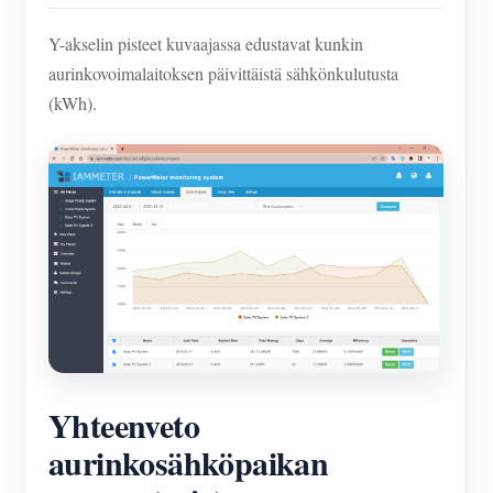
Y-akselin pisteet kuvaajassa edustavat kunkin
aurinkovoimalaitoksen päivittäistä sähkönkulutusta
(kWh).
Yhteenveto
aurinkosähköpaikan