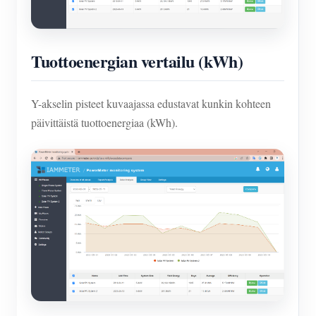
Tuottoenergian vertailu (kWh)
Y-akselin pisteet kuvaajassa edustavat kunkin kohteen
päivittäistä tuottoenergiaa (kWh).