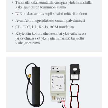
Tarkkaile kaksisuuntaista energiaa yhdellä metrillä
kaksisuuntaisen toiminnon avulla
DIN-kiskoasennus sopii siististi mittarikoteloon
Avaa API integroidaksesi omaan palvelimeesi
CE, FCC, UL, RoHs, RCM noudattaa
Käytetään kolmivaiheisessa tai yksivaiheisessa
järjestelmässä (3 yksivaihemittarina) tai jaettu
vaihejärjestelmä