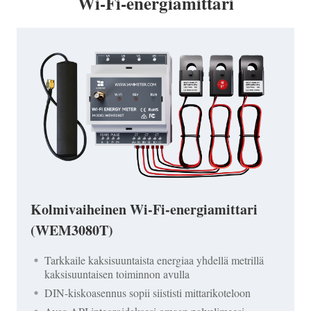
Wi-Fi-energiamittari
Kolmivaiheinen Wi-Fi-energiamittari
(WEM3080T)
Tarkkaile kaksisuuntaista energiaa yhdellä metrillä
kaksisuuntaisen toiminnon avulla
DIN-kiskoasennus sopii siististi mittarikoteloon