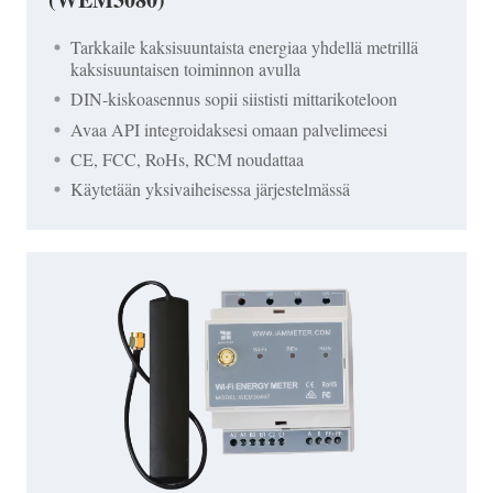
Tarkkaile kaksisuuntaista energiaa yhdellä metrillä
kaksisuuntaisen toiminnon avulla
DIN-kiskoasennus sopii siististi mittarikoteloon
Avaa API integroidaksesi omaan palvelimeesi
CE, FCC, RoHs, RCM noudattaa
Käytetään yksivaiheisessa järjestelmässä