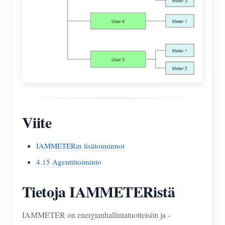
Viite
IAMMETERin lisätoiminnot
4.15 Agenttitoiminto
Tietoja IAMMETERistä
IAMMETER on energianhallintatuotteisiin ja -