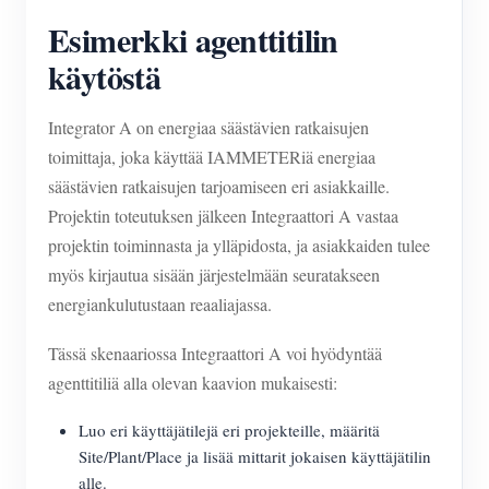
Esimerkki agenttitilin
käytöstä
Integrator A on energiaa säästävien ratkaisujen
toimittaja, joka käyttää IAMMETERiä energiaa
säästävien ratkaisujen tarjoamiseen eri asiakkaille.
Projektin toteutuksen jälkeen Integraattori A vastaa
projektin toiminnasta ja ylläpidosta, ja asiakkaiden tulee
myös kirjautua sisään järjestelmään seuratakseen
energiankulutustaan reaaliajassa.
Tässä skenaariossa Integraattori A voi hyödyntää
agenttitiliä alla olevan kaavion mukaisesti:
Luo eri käyttäjätilejä eri projekteille, määritä
Site/Plant/Place ja lisää mittarit jokaisen käyttäjätilin
alle.