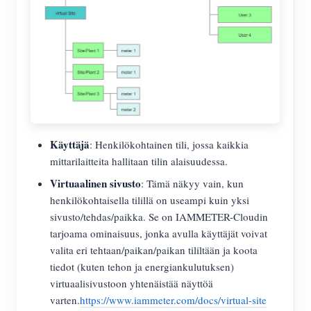
Käyttäjä
: Henkilökohtainen tili, jossa kaikkia
mittarilaitteita hallitaan tilin alaisuudessa.
Virtuaalinen sivusto
: Tämä näkyy vain, kun
henkilökohtaisella tilillä on useampi kuin yksi
sivusto/tehdas/paikka. Se on IAMMETER-Cloudin
tarjoama ominaisuus, jonka avulla käyttäjät voivat
valita eri tehtaan/paikan/paikan tililtään ja koota
tiedot (kuten tehon ja energiankulutuksen)
virtuaalisivustoon yhtenäistää näyttöä
varten.
https://www.iammeter.com/docs/virtual-site