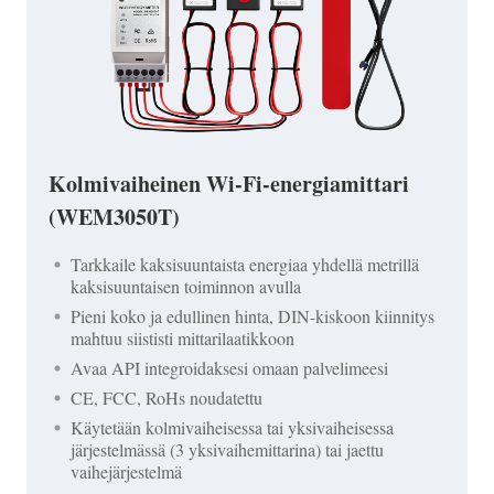
Kolmivaiheinen Wi-Fi-energiamittari
(WEM3050T)
Tarkkaile kaksisuuntaista energiaa yhdellä metrillä
kaksisuuntaisen toiminnon avulla
Pieni koko ja edullinen hinta, DIN-kiskoon kiinnitys
mahtuu siististi mittarilaatikkoon
Avaa API integroidaksesi omaan palvelimeesi
CE, FCC, RoHs noudatettu
Käytetään kolmivaiheisessa tai yksivaiheisessa
järjestelmässä (3 yksivaihemittarina) tai jaettu
vaihejärjestelmä