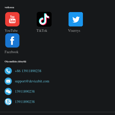
verkossa
YouTube
TikTok
Viserrys
Facebook
Ota meihin yhteyttä
+86 13911890238
support@devicebit.com
13911890238
13911890238