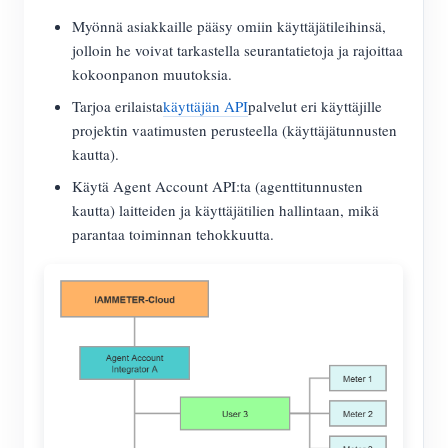
Myönnä asiakkaille pääsy omiin käyttäjätileihinsä,
jolloin he voivat tarkastella seurantatietoja ja rajoittaa
kokoonpanon muutoksia.
Tarjoa erilaista
käyttäjän API
palvelut eri käyttäjille
projektin vaatimusten perusteella (käyttäjätunnusten
kautta).
Käytä Agent Account API:ta (agenttitunnusten
kautta) laitteiden ja käyttäjätilien hallintaan, mikä
parantaa toiminnan tehokkuutta.