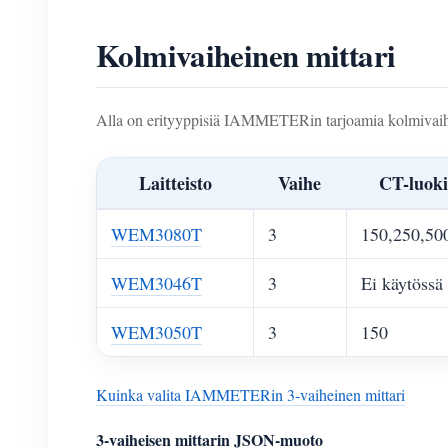
Kolmivaiheinen mittari
Alla on erityyppisiä IAMMETERin tarjoamia kolmivaihe
Laitteisto
Vaihe
CT-luoki
WEM3080T
3
150,250,50
WEM3046T
3
Ei käytössä
WEM3050T
3
150
Kuinka valita IAMMETERin 3-vaiheinen mittari
3-vaiheisen mittarin JSON-muoto