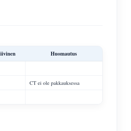
iivinen
Huomautus
CT ei ole pakkauksessa