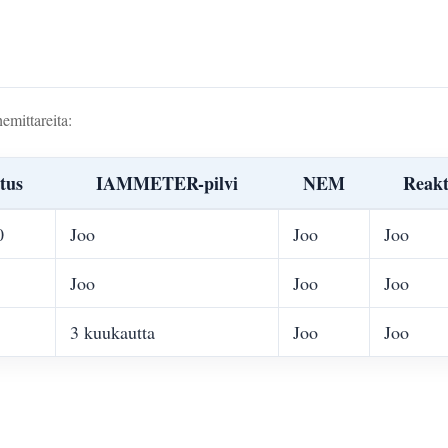
mittareita:
tus
IAMMETER-pilvi
NEM
Reakt
0
Joo
Joo
Joo
Joo
Joo
Joo
3 kuukautta
Joo
Joo