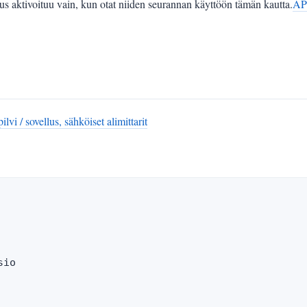
aktivoituu vain, kun otat niiden seurannan käyttöön tämän kautta.
AP
i / sovellus, sähköiset alimittarit
io
