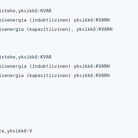
steho,yksikkö:KVAR

oisenergia (induktiivinen) yksikkö:KVARH

isenergia (kapasitiivinen), yksikkö:KVARH

steho,yksikkö:KVAR

oisenergia (induktiivinen) yksikkö:KVARH

isenergia (kapasitiivinen) yksikkö:KVARH

e,yksikkö:V
