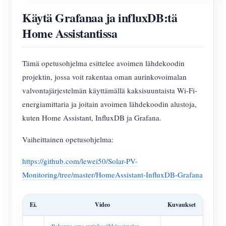
Käytä Grafanaa ja influxDB:tä
Home Assistantissa
Tämä opetusohjelma esittelee avoimen lähdekoodin
projektin, jossa voit rakentaa oman aurinkovoimalan
valvontajärjestelmän käyttämällä kaksisuuntaista Wi-Fi-
energiamittaria ja joitain avoimen lähdekoodin alustoja,
kuten Home Assistant, InfluxDB ja Grafana.
Vaiheittainen opetusohjelma:
https://github.com/lewei50/Solar-PV-
Monitoring/tree/master/HomeAssistant-InfluxDB-Grafana
Ei.
Video
Kuvaukset