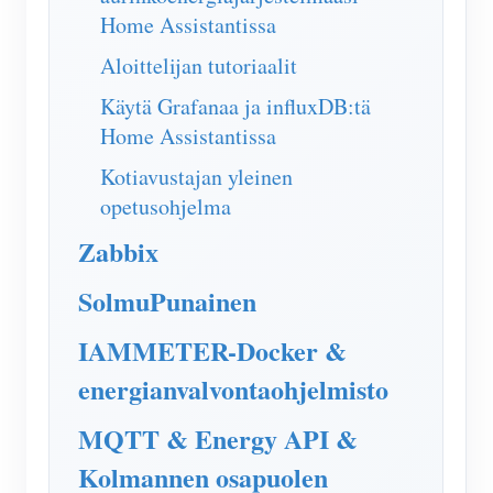
Home Assistantissa
Aloittelijan tutoriaalit
Käytä Grafanaa ja influxDB:tä
Home Assistantissa
Kotiavustajan yleinen
opetusohjelma
Zabbix
SolmuPunainen
IAMMETER-Docker &
energianvalvontaohjelmisto
MQTT & Energy API &
Kolmannen osapuolen