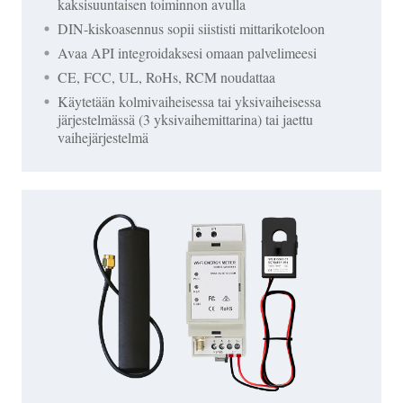
kaksisuuntaisen toiminnon avulla
DIN-kiskoasennus sopii siististi mittarikoteloon
Avaa API integroidaksesi omaan palvelimeesi
CE, FCC, UL, RoHs, RCM noudattaa
Käytetään kolmivaiheisessa tai yksivaiheisessa
järjestelmässä (3 yksivaihemittarina) tai jaettu
vaihejärjestelmä