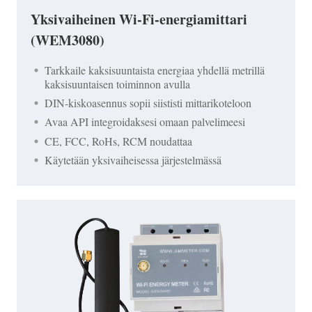
Yksivaiheinen Wi-Fi-energiamittari
(WEM3080)
Tarkkaile kaksisuuntaista energiaa yhdellä metrillä
kaksisuuntaisen toiminnon avulla
DIN-kiskoasennus sopii siististi mittarikoteloon
Avaa API integroidaksesi omaan palvelimeesi
CE, FCC, RoHs, RCM noudattaa
Käytetään yksivaiheisessa järjestelmässä