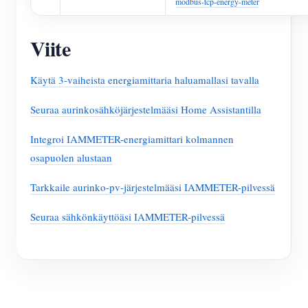
modbus-tcp-energy-meter
Viite
Käytä 3-vaiheista energiamittaria haluamallasi tavalla
Seuraa aurinkosähköjärjestelmääsi Home Assistantilla
Integroi IAMMETER-energiamittari kolmannen
osapuolen alustaan
Tarkkaile aurinko-pv-järjestelmääsi IAMMETER-pilvessä
Seuraa sähkönkäyttöäsi IAMMETER-pilvessä