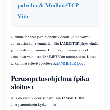
palvelin & Modbus/TCP
Viite
Olemme tehneet joitain opetusvideoita, jotka voivat
auttaa asiakkaita ymmärtämään IAMMETER-järjestelmää
ja tuotteita nopeammin. Huomaa, että nämä videot
esittelevät vain osan IAMMETERin toiminnoista. Katso
tarkemmat esittelyt osoitteesta
IAMMETER Docs
Perusopetusohjelma (pika
aloitus)
Alla olevissa videoissa esitellään IAMMETERin
energiamonitorin kytkeminen