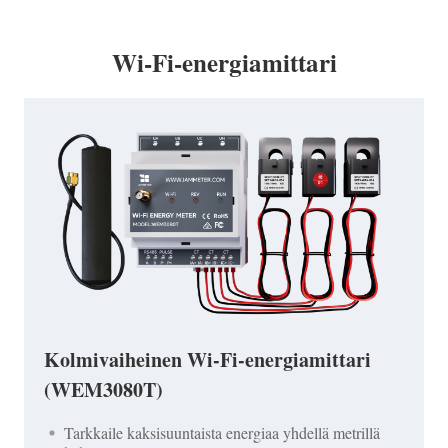
Wi-Fi-energiamittari
Kolmivaiheinen Wi-Fi-energiamittari
(WEM3080T)
Tarkkaile kaksisuuntaista energiaa yhdellä metrillä