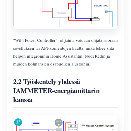
"WiFi Power Controller" -ohjainta voidaan ohjata suoraan
sovelluksen tai API-komentojen kautta, mikä tekee siitä
helpon integroinnin Home Assistantin, NodeRedin ja
muiden kolmansien osapuolien alustoihin.
2.2 Työskentely yhdessä
IAMMETER-energiamittarin
kanssa