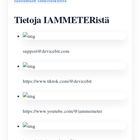
säästämään sähkölaskuissa
Tietoja IAMMETERistä
support@devicebit.com
https://www.tiktok.com/@devicebit
https://www.youtube.com/@iammemeter