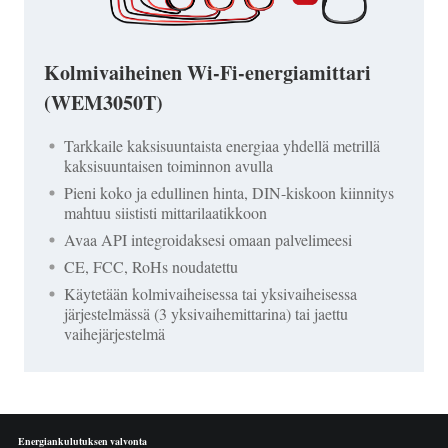
Kolmivaiheinen Wi-Fi-energiamittari
(WEM3050T)
Tarkkaile kaksisuuntaista energiaa yhdellä metrillä
kaksisuuntaisen toiminnon avulla
Pieni koko ja edullinen hinta, DIN-kiskoon kiinnitys
mahtuu siististi mittarilaatikkoon
Avaa API integroidaksesi omaan palvelimeesi
CE, FCC, RoHs noudatettu
Käytetään kolmivaiheisessa tai yksivaiheisessa
järjestelmässä (3 yksivaihemittarina) tai jaettu
vaihejärjestelmä
Energiankulutuksen valvonta