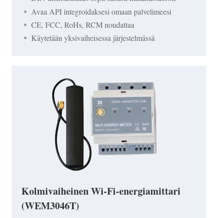
Avaa API integroidaksesi omaan palvelimeesi
CE, FCC, RoHs, RCM noudattaa
Käytetään yksivaiheisessa järjestelmässä
Kolmivaiheinen Wi-Fi-energiamittari
(WEM3046T)