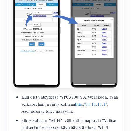
Kun olet yhteydessä WPC3700:n AP-verkkoon, avaa
verkkoselain ja siirry kohtaan
http://11.11.11.1/
.
Asennussivu tulee näkyviin.
Siirry kohtaan "Wi-Fi" -välilehti ja napsauta "Valitse
lähiverkot" etsiäksesi käytettävissä olevia Wi-Fi-