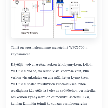
Tämä on suosittelemamme menetelmä WPC3700:n
käyttämiseen.
Käyttäjät voivat asettaa verkon tehokynnyksen, jolloin
WPC3700 voi ohjata resistiivistä kuormaa vain, kun
verkon virrankulutus on alle määritetyn kynnyksen.
WPC3700 säätää resistiivisen kuormituksen tehoa
reaaliajassa käytettävissä olevan syöttötehon perusteella.
Jos verkon kynnysarvo on esimerkiksi asetettu 0:ksi,
kattilan lämmitin toimii kokonaan aurinkoenergian