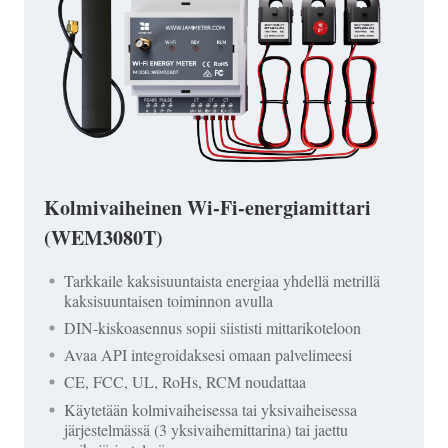
Kolmivaiheinen Wi-Fi-energiamittari
(WEM3080T)
Tarkkaile kaksisuuntaista energiaa yhdellä metrillä
kaksisuuntaisen toiminnon avulla
DIN-kiskoasennus sopii siististi mittarikoteloon
Avaa API integroidaksesi omaan palvelimeesi
CE, FCC, UL, RoHs, RCM noudattaa
Käytetään kolmivaiheisessa tai yksivaiheisessa
järjestelmässä (3 yksivaihemittarina) tai jaettu