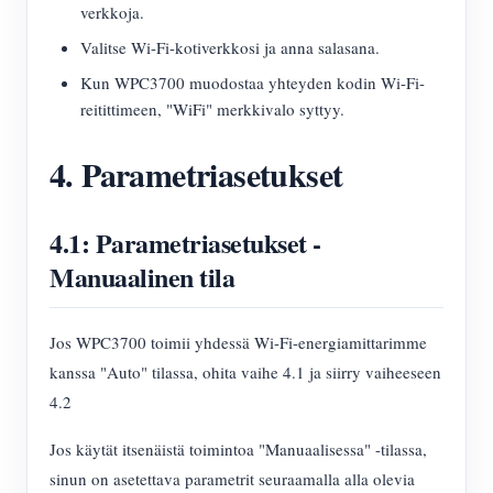
verkkoja.
Valitse Wi-Fi-kotiverkkosi ja anna salasana.
Kun WPC3700 muodostaa yhteyden kodin Wi-Fi-
reitittimeen, "WiFi" merkkivalo syttyy.
4. Parametriasetukset
4.1: Parametriasetukset -
Manuaalinen tila
Jos WPC3700 toimii yhdessä Wi-Fi-energiamittarimme
kanssa "Auto" tilassa, ohita vaihe 4.1 ja siirry vaiheeseen
4.2
Jos käytät itsenäistä toimintoa "Manuaalisessa" -tilassa,
sinun on asetettava parametrit seuraamalla alla olevia