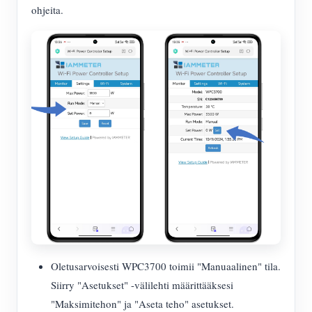
ohjeita.
Oletusarvoisesti WPC3700 toimii "Manuaalinen" tila.
Siirry "Asetukset" -välilehti määrittääksesi
"Maksimitehon" ja "Aseta teho" asetukset.