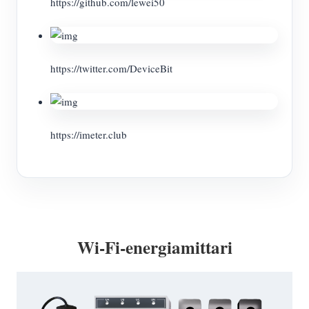
https://github.com/lewei50
https://twitter.com/DeviceBit
https://imeter.club
Wi-Fi-energiamittari