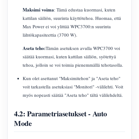
Maksimi voima
: Tämä edustaa kuormasi, kuten
kattilan säiliön, suurinta käyttötehoa. Huomaa, että
Max Power ei voi ylittää WPC3700:n suurinta
lähtökapasiteettia (3700 W).
Aseta teho:
Tämän asetuksen avulla WPC3700 voi
säätää kuormasi, kuten kattilan säiliön, syötettyä
tehoa, jolloin se voi toimia pienemmällä tehotasolla.
Kun olet asettanut "Maksimitehon" ja "Aseta teho"
voit tarkastella asetuksiasi "Monitori" -välilehti. Voit
myös nopeasti säätää "Aseta teho" tältä välilehdeltä.
4.2: Parametriasetukset - Auto
Mode