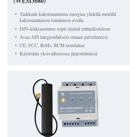
(WEM3080)
Tarkkaile kaksisuuntaista energiaa yhdellä metrillä
kaksisuuntaisen toiminnon avulla
DIN-kiskoasennus sopii siististi mittarikoteloon
Avaa API integroidaksesi omaan palvelimeesi
CE, FCC, RoHs, RCM noudattaa
Käytetään yksivaiheisessa järjestelmässä