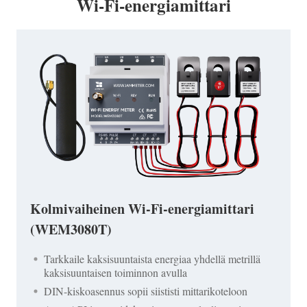
Wi-Fi-energiamittari
Kolmivaiheinen Wi-Fi-energiamittari
(WEM3080T)
Tarkkaile kaksisuuntaista energiaa yhdellä metrillä
kaksisuuntaisen toiminnon avulla
DIN-kiskoasennus sopii siististi mittarikoteloon