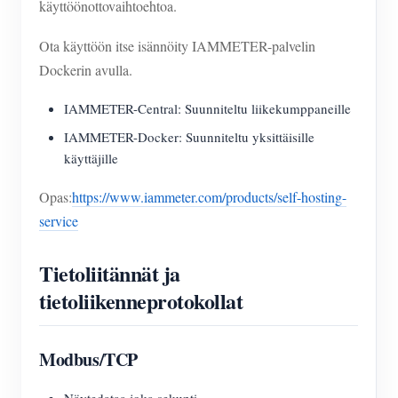
käyttöönottovaihtoehtoa.
Ota käyttöön itse isännöity IAMMETER-palvelin
Dockerin avulla.
IAMMETER-Central: Suunniteltu liikekumppaneille
IAMMETER-Docker: Suunniteltu yksittäisille
käyttäjille
Opas:
https://www.iammeter.com/products/self-hosting-
service
Tietoliitännät ja
tietoliikenneprotokollat
Modbus/TCP