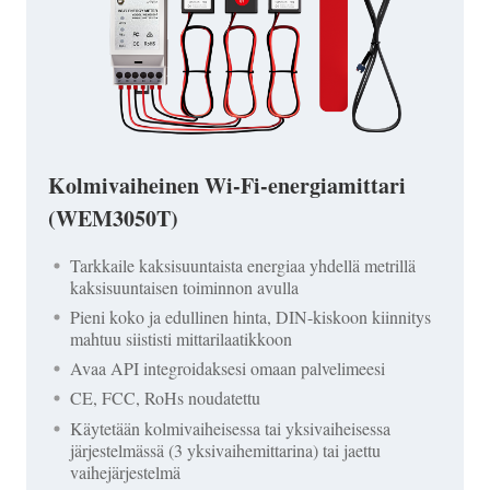
Kolmivaiheinen Wi-Fi-energiamittari
(WEM3050T)
Tarkkaile kaksisuuntaista energiaa yhdellä metrillä
kaksisuuntaisen toiminnon avulla
Pieni koko ja edullinen hinta, DIN-kiskoon kiinnitys
mahtuu siististi mittarilaatikkoon
Avaa API integroidaksesi omaan palvelimeesi
CE, FCC, RoHs noudatettu
Käytetään kolmivaiheisessa tai yksivaiheisessa
järjestelmässä (3 yksivaihemittarina) tai jaettu
vaihejärjestelmä