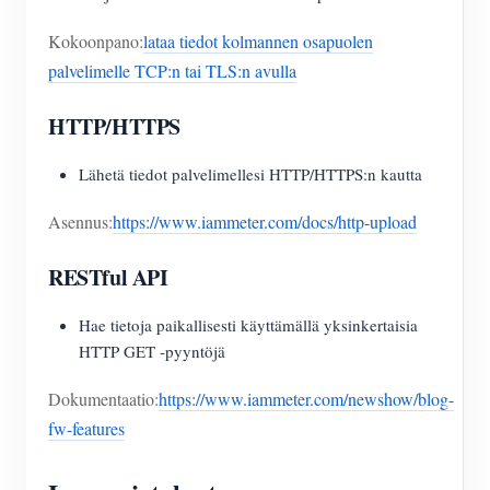
Kokoonpano:
lataa tiedot kolmannen osapuolen
palvelimelle TCP:n tai TLS:n avulla
HTTP/HTTPS
Lähetä tiedot palvelimellesi HTTP/HTTPS:n kautta
Asennus:
https://www.iammeter.com/docs/http-upload
RESTful API
Hae tietoja paikallisesti käyttämällä yksinkertaisia
HTTP GET -pyyntöjä
Dokumentaatio:
https://www.iammeter.com/newshow/blog-
fw-features