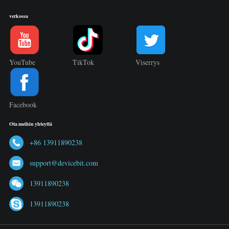
verkossa
YouTube
TikTok
Viserrys
Facebook
Ota meihin yhteyttä
+86 13911890238
support@devicebit.com
13911890238
13911890238