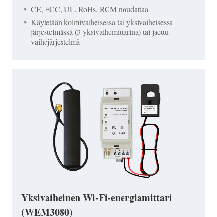
CE, FCC, UL, RoHs, RCM noudattaa
Käytetään kolmivaiheisessa tai yksivaiheisessa
järjestelmässä (3 yksivaihemittarina) tai jaettu
vaihejärjestelmä
Yksivaiheinen Wi-Fi-energiamittari
(WEM3080)