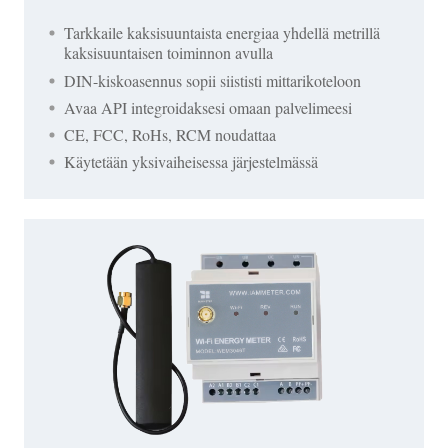
Tarkkaile kaksisuuntaista energiaa yhdellä metrillä
kaksisuuntaisen toiminnon avulla
DIN-kiskoasennus sopii siististi mittarikoteloon
Avaa API integroidaksesi omaan palvelimeesi
CE, FCC, RoHs, RCM noudattaa
Käytetään yksivaiheisessa järjestelmässä