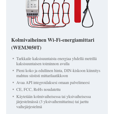
Kolmivaiheinen Wi-Fi-energiamittari
(WEM3050T)
Tarkkaile kaksisuuntaista energiaa yhdellä metrillä
kaksisuuntaisen toiminnon avulla
Pieni koko ja edullinen hinta, DIN-kiskoon kiinnitys
mahtuu siististi mittarilaatikkoon
Avaa API integroidaksesi omaan palvelimeesi
CE, FCC, RoHs noudatettu
Käytetään kolmivaiheisessa tai yksivaiheisessa
järjestelmässä (3 yksivaihemittarina) tai jaettu
vaihejärjestelmä