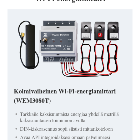
Kolmivaiheinen Wi-Fi-energiamittari
(WEM3080T)
Tarkkaile kaksisuuntaista energiaa yhdellä metrillä
kaksisuuntaisen toiminnon avulla
DIN-kiskoasennus sopii siististi mittarikoteloon
Avaa API integroidaksesi omaan palvelimeesi