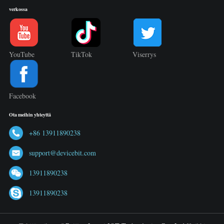
verkossa
YouTube
TikTok
Viserrys
Facebook
Ota meihin yhteyttä
+86 13911890238
support@devicebit.com
13911890238
13911890238