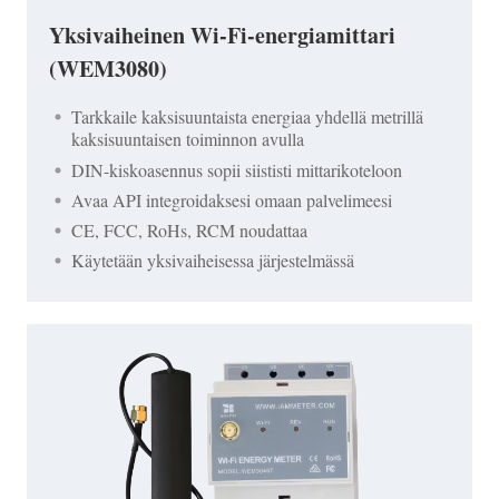
Yksivaiheinen Wi-Fi-energiamittari
(WEM3080)
Tarkkaile kaksisuuntaista energiaa yhdellä metrillä
kaksisuuntaisen toiminnon avulla
DIN-kiskoasennus sopii siististi mittarikoteloon
Avaa API integroidaksesi omaan palvelimeesi
CE, FCC, RoHs, RCM noudattaa
Käytetään yksivaiheisessa järjestelmässä