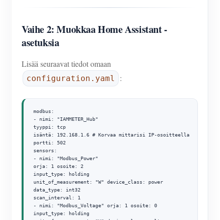
Vaihe 2: Muokkaa Home Assistant -
asetuksia
Lisää seuraavat tiedot omaan
:
configuration.yaml
modbus:

- nimi: "IAMMETER_Hub"

tyyppi: tcp

isäntä: 192.168.1.6 # Korvaa mittarisi IP-osoitteella

portti: 502

sensors:

- nimi: "Modbus_Power"

orja: 1 osoite: 2

input_type: holding

unit_of_measurement: "W" device_class: power

data_type: int32

scan_interval: 1

- nimi: "Modbus_Voltage" orja: 1 osoite: 0

input_type: holding
