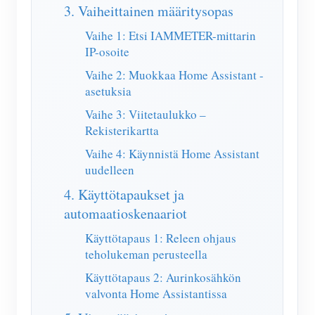
3. Vaiheittainen määritysopas
Vaihe 1: Etsi IAMMETER-mittarin
IP-osoite
Vaihe 2: Muokkaa Home Assistant -
asetuksia
Vaihe 3: Viitetaulukko –
Rekisterikartta
Vaihe 4: Käynnistä Home Assistant
uudelleen
4. Käyttötapaukset ja
automaatioskenaariot
Käyttötapaus 1: Releen ohjaus
teholukeman perusteella
Käyttötapaus 2: Aurinkosähkön
valvonta Home Assistantissa