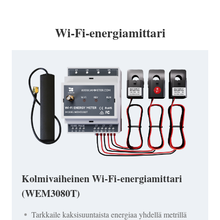
Wi-Fi-energiamittari
Kolmivaiheinen Wi-Fi-energiamittari
(WEM3080T)
Tarkkaile kaksisuuntaista energiaa yhdellä metrillä