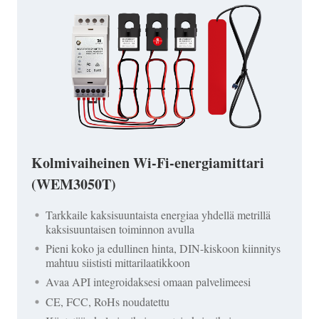
Kolmivaiheinen Wi-Fi-energiamittari
(WEM3050T)
Tarkkaile kaksisuuntaista energiaa yhdellä metrillä
kaksisuuntaisen toiminnon avulla
Pieni koko ja edullinen hinta, DIN-kiskoon kiinnitys
mahtuu siististi mittarilaatikkoon
Avaa API integroidaksesi omaan palvelimeesi
CE, FCC, RoHs noudatettu