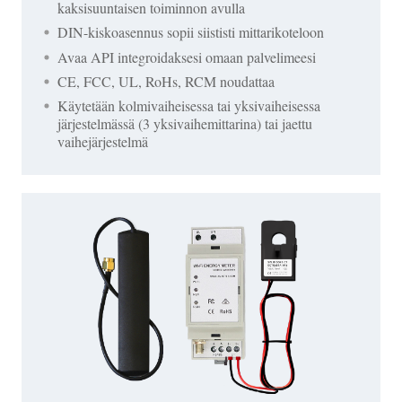
kaksisuuntaisen toiminnon avulla
DIN-kiskoasennus sopii siististi mittarikoteloon
Avaa API integroidaksesi omaan palvelimeesi
CE, FCC, UL, RoHs, RCM noudattaa
Käytetään kolmivaiheisessa tai yksivaiheisessa
järjestelmässä (3 yksivaihemittarina) tai jaettu
vaihejärjestelmä