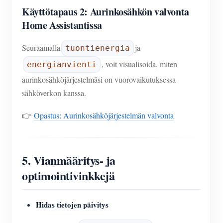
Käyttötapaus 2: Aurinkosähkön valvonta
Home Assistantissa
Seuraamalla
ja
tuontienergia
, voit visualisoida, miten
energianvienti
aurinkosähköjärjestelmäsi on vuorovaikutuksessa
sähköverkon kanssa.
👉
Opastus: Aurinkosähköjärjestelmän valvonta
5. Vianmääritys- ja
optimointivinkkejä
Hidas tietojen päivitys