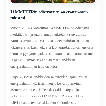
IAMMETERin edistyminen on erottamaton
tukistasi
Vuodelle 2024 katsottuna IAMMETER on edistynyt
merkittävästi ja saavuttanut merkittäviä saavutuksia.
Nämä saavutukset eivät olisi olleet mahdollisia ilman
jokaisen asiakkaan tukea ja luottamusta. Tukesi ansiosta
olemme pystyneet jatkuvasti parantamaan tuotteitamme
ja palveluitamme sekä edistämään älykkään
energianhallinnan innovaatioita.
Olipa kyseessä älykkäiden mittareiden läpimurto tai
energianhallintajärjestelmien jatkuva optimointi,
asetamme aina etusijalle asiakkaiden tarpeet ja
kokemukset, ja monet IAMMETERin mielekkäät
päivitykset tulevat asiakkaiden ehdotuksista.