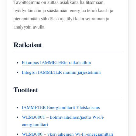
Tavoitteemme on auttaa asiakkaita hallitsemaan,
hyödyntämään ja säästämään energiaa tehokkaasti ja
pienentämään sähkölaskuja älykkään seurannan ja
analyysin avulla.
Ratkaisut
Pikaopas IAMMETERin ratkaisuihin
Integroi IAMMETER muihin järjestelmiin
Tuotteet
IAMMETER Energiamittarit Yleiskatsaus
WEM3080T – kolmivaiheinen/jaettu Wi-Fi-
energiamittari
WEM3080 – yksivaiheinen Wi-Fi-energiamittari