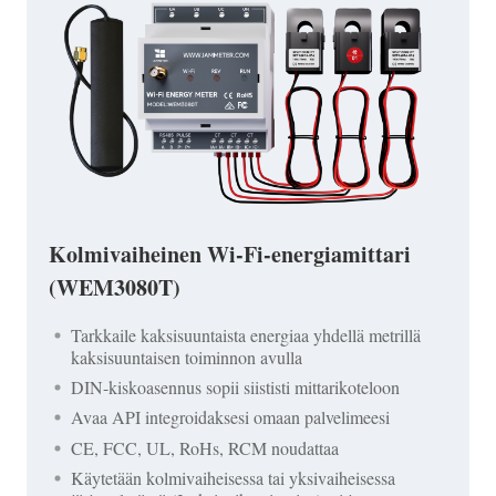
Kolmivaiheinen Wi-Fi-energiamittari
(WEM3080T)
Tarkkaile kaksisuuntaista energiaa yhdellä metrillä
kaksisuuntaisen toiminnon avulla
DIN-kiskoasennus sopii siististi mittarikoteloon
Avaa API integroidaksesi omaan palvelimeesi
CE, FCC, UL, RoHs, RCM noudattaa
Käytetään kolmivaiheisessa tai yksivaiheisessa