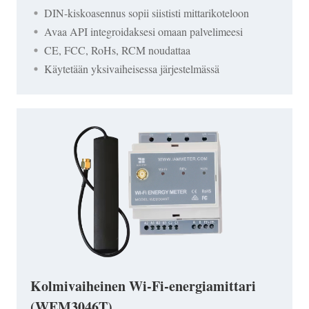
DIN-kiskoasennus sopii siististi mittarikoteloon
Avaa API integroidaksesi omaan palvelimeesi
CE, FCC, RoHs, RCM noudattaa
Käytetään yksivaiheisessa järjestelmässä
Kolmivaiheinen Wi-Fi-energiamittari
(WEM3046T)