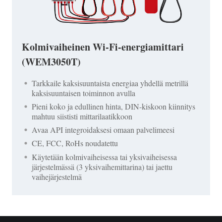
Kolmivaiheinen Wi-Fi-energiamittari
(WEM3050T)
Tarkkaile kaksisuuntaista energiaa yhdellä metrillä
kaksisuuntaisen toiminnon avulla
Pieni koko ja edullinen hinta, DIN-kiskoon kiinnitys
mahtuu siististi mittarilaatikkoon
Avaa API integroidaksesi omaan palvelimeesi
CE, FCC, RoHs noudatettu
Käytetään kolmivaiheisessa tai yksivaiheisessa
järjestelmässä (3 yksivaihemittarina) tai jaettu
vaihejärjestelmä