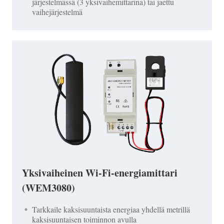
järjestelmässä (3 yksivaihemittarina) tai jaettu
vaihejärjestelmä
Yksivaiheinen Wi-Fi-energiamittari
(WEM3080)
Tarkkaile kaksisuuntaista energiaa yhdellä metrillä
kaksisuuntaisen toiminnon avulla