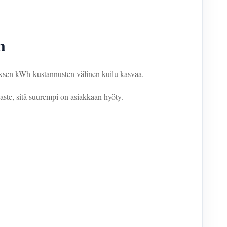
n
uksen kWh-kustannusten välinen kuilu kasvaa.
aste, sitä suurempi on asiakkaan hyöty.