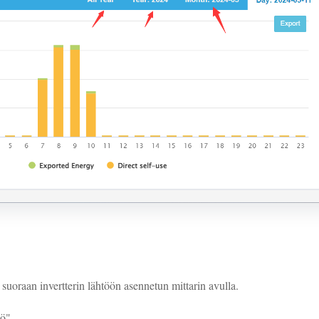
u suoraan invertterin lähtöön asennetun mittarin avulla.
tö"