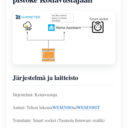
Järjestelmä ja laitteisto
Järjestelmä: Kotiavustaja
Anturi: Tehon lukema
WEM3080
tai
WEM3080T
Toimilaite: Smart socket (Tasmota firmware sisällä)