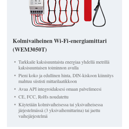
Kolmivaiheinen Wi-Fi-energiamittari
(WEM3050T)
Tarkkaile kaksisuuntaista energiaa yhdellä metrillä
kaksisuuntaisen toiminnon avulla
Pieni koko ja edullinen hinta, DIN-kiskoon kiinnitys
mahtuu siististi mittarilaatikkoon
Avaa API integroidaksesi omaan palvelimeesi
CE, FCC, RoHs noudatettu
Käytetään kolmivaiheisessa tai yksivaiheisessa
järjestelmässä (3 yksivaihemittarina) tai jaettu
vaihejärjestelmä