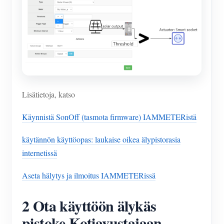
Lisätietoja, katso
Käynnistä SonOff (tasmota firmware) IAMMETERistä
käytännön käyttöopas: laukaise oikea älypistorasia
internetissä
Aseta hälytys ja ilmoitus IAMMETERissä
2 Ota käyttöön älykäs
pistoke Kotiavustajaan