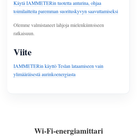
Käytä IAMMETERin tuotetta anturina, ohjaa
toimilaitteita paremman suorituskyvyn saavuttamiseksi
Olemme valmistaneet lahjoja mielenkiintoiseen
ratkaisuun.
Viite
IAMMETERin käyttö Teslan lataamiseen vain
ylimääräisestä aurinkoenergiasta
Wi-Fi-energiamittari