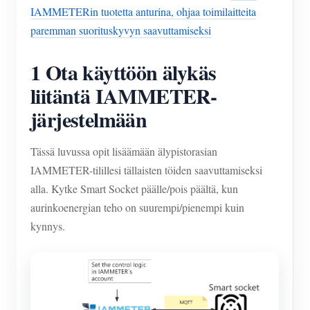
IAMMETERin tuotetta anturina, ohjaa toimilaitteita
paremman suorituskyvyn saavuttamiseksi
1 Ota käyttöön älykäs
liitäntä IAMMETER-
järjestelmään
Tässä luvussa opit lisäämään älypistorasian
IAMMETER-tilillesi tällaisten töiden saavuttamiseksi
alla. Kytke Smart Socket päälle/pois päältä, kun
aurinkoenergian teho on suurempi/pienempi kuin
kynnys.