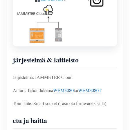
järjestelmä & laitteisto
Järjestelmä: IAMMETER-Cloud
Anturi: Tehon lukema
WEM3080
tai
WEM3080T
Toimilaite: Smart socket (Tasmota firmware sisällä)
etu ja haitta