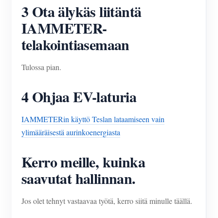
3 Ota älykäs liitäntä
IAMMETER-
telakointiasemaan
Tulossa pian.
4 Ohjaa EV-laturia
IAMMETERin käyttö Teslan lataamiseen vain
ylimääräisestä aurinkoenergiasta
Kerro meille, kuinka
saavutat hallinnan.
Jos olet tehnyt vastaavaa työtä, kerro siitä minulle täällä.