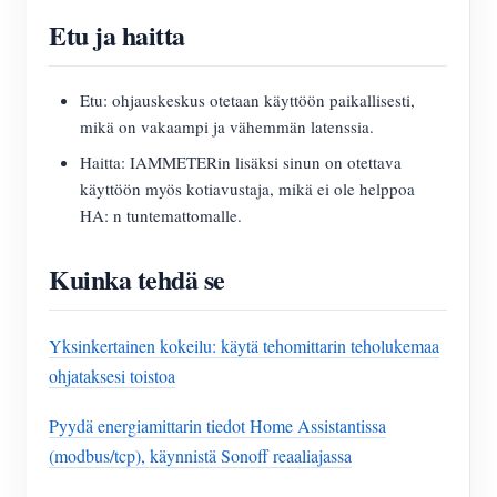
Etu ja haitta
Etu: ohjauskeskus otetaan käyttöön paikallisesti,
mikä on vakaampi ja vähemmän latenssia.
Haitta: IAMMETERin lisäksi sinun on otettava
käyttöön myös kotiavustaja, mikä ei ole helppoa
HA: n tuntemattomalle.
Kuinka tehdä se
Yksinkertainen kokeilu: käytä tehomittarin teholukemaa
ohjataksesi toistoa
Pyydä energiamittarin tiedot Home Assistantissa
(modbus/tcp), käynnistä Sonoff reaaliajassa