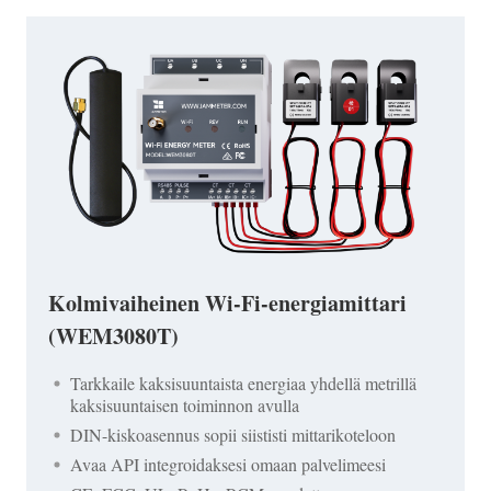
Kolmivaiheinen Wi-Fi-energiamittari
(WEM3080T)
Tarkkaile kaksisuuntaista energiaa yhdellä metrillä
kaksisuuntaisen toiminnon avulla
DIN-kiskoasennus sopii siististi mittarikoteloon
Avaa API integroidaksesi omaan palvelimeesi