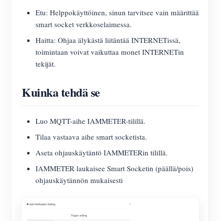
Etu: Helppokäyttöinen, sinun tarvitsee vain määrittää
smart socket verkkoselaimessa.
Haitta: Ohjaa älykästä liitäntää INTERNETissä,
toimintaan voivat vaikuttaa monet INTERNETin
tekijät.
Kuinka tehdä se
Luo MQTT-aihe IAMMETER-tilillä.
Tilaa vastaava aihe smart socketista.
Aseta ohjauskäytäntö IAMMETERin tilillä.
IAMMETER laukaisee Smart Socketin (päällä/pois)
ohjauskäytännön mukaisesti