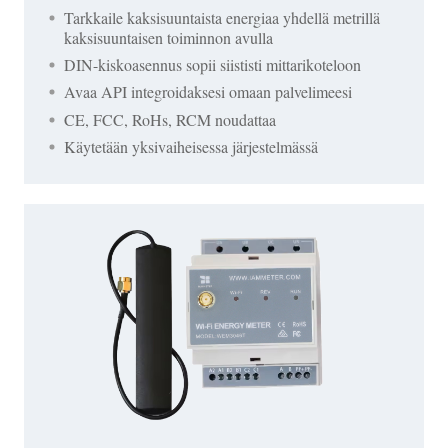
Tarkkaile kaksisuuntaista energiaa yhdellä metrillä
kaksisuuntaisen toiminnon avulla
DIN-kiskoasennus sopii siististi mittarikoteloon
Avaa API integroidaksesi omaan palvelimeesi
CE, FCC, RoHs, RCM noudattaa
Käytetään yksivaiheisessa järjestelmässä