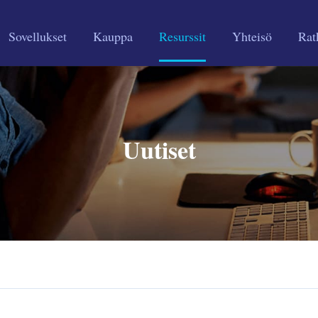
Sovellukset
Kauppa
Resurssit
Yhteisö
Rat
Uutiset