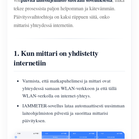
tekee prosessista paljon helpomman ja kätevämmän.
Päivitysvaihtoehtoja on kaksi riippuen siitä, onko
mittarisi yhteydessä internetiin.
1. Kun mittari on yhdistetty
internetiin
Varmista, että matkapuhelimesi ja mittari ovat
yhteydessä samaan WLAN-verkkoon ja että tällä
WLAN-verkolla on internet-yhteys.
IAMMETER-sovellus lataa automaattisesti uusimman
laiteohjelmiston pilvestä ja suorittaa mittarisi
päivityksen.