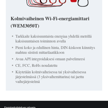
Kolmivaiheinen Wi-Fi-energiamittari
(WEM3050T)
Tarkkaile kaksisuuntaista energiaa yhdellä metrillä
kaksisuuntaisen toiminnon avulla
Pieni koko ja edullinen hinta, DIN-kiskoon kiinnitys
mahtuu siististi mittarilaatikkoon
Avaa API integroidaksesi omaan palvelimeesi
CE, FCC, RoHs noudatettu
Käytetään kolmivaiheisessa tai yksivaiheisessa
järjestelmässä (3 yksivaihemittarina) tai jaettu
vaihejärjestelmä
Energiankulutuksen valvonta