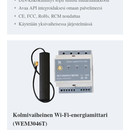
Avaa API integroidaksesi omaan palvelimeesi
CE, FCC, RoHs, RCM noudattaa
Käytetään yksivaiheisessa järjestelmässä
Kolmivaiheinen Wi-Fi-energiamittari
(WEM3046T)