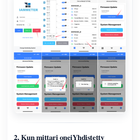
2. Kun mittari on
ei
Yhdistetty