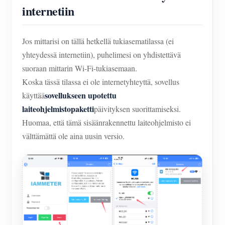
internetiin
Jos mittarisi on tällä hetkellä tukiasematilassa (ei
yhteydessä internetiin), puhelimesi on yhdistettävä
suoraan mittarin Wi-Fi-tukiasemaan.
Koska tässä tilassa ei ole internetyhteyttä, sovellus
sovellukseen upotettu
käyttää
laiteohjelmistopaketti
päivityksen suorittamiseksi.
Huomaa, että tämä sisäänrakennettu laiteohjelmisto ei
välttämättä ole aina uusin versio.