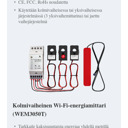
CE, FCC, RoHs noudatettu
Käytetään kolmivaiheisessa tai yksivaiheisessa
järjestelmässä (3 yksivaihemittarina) tai jaettu
vaihejärjestelmä
Kolmivaiheinen Wi-Fi-energiamittari
(WEM3050T)
Tarkkaile kaksisuuntaista energiaa yhdellä metrillä