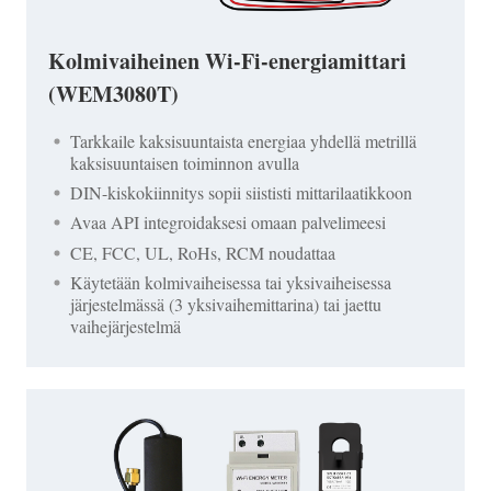
Kolmivaiheinen Wi-Fi-energiamittari
(WEM3080T)
Tarkkaile kaksisuuntaista energiaa yhdellä metrillä
kaksisuuntaisen toiminnon avulla
DIN-kiskokiinnitys sopii siististi mittarilaatikkoon
Avaa API integroidaksesi omaan palvelimeesi
CE, FCC, UL, RoHs, RCM noudattaa
Käytetään kolmivaiheisessa tai yksivaiheisessa
järjestelmässä (3 yksivaihemittarina) tai jaettu
vaihejärjestelmä