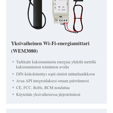
Yksivaiheinen Wi-Fi-energiamittari
(WEM3080)
Tarkkaile kaksisuuntaista energiaa yhdellä metrillä
kaksisuuntaisen toiminnon avulla
DIN-kiskokiinnitys sopii siististi mittarilaatikkoon
Avaa API integroidaksesi omaan palvelimeesi
CE, FCC, RoHs, RCM noudattaa
Käytetään yksivaiheisessa järjestelmässä