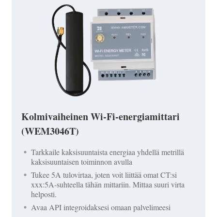
Kolmivaiheinen Wi-Fi-energiamittari
(WEM3046T)
Tarkkaile kaksisuuntaista energiaa yhdellä metrillä
kaksisuuntaisen toiminnon avulla
Tukee 5A tulovirtaa, joten voit liittää omat CT:si
xxx:5A-suhteella tähän mittariin. Mittaa suuri virta
helposti.
Avaa API integroidaksesi omaan palvelimeesi