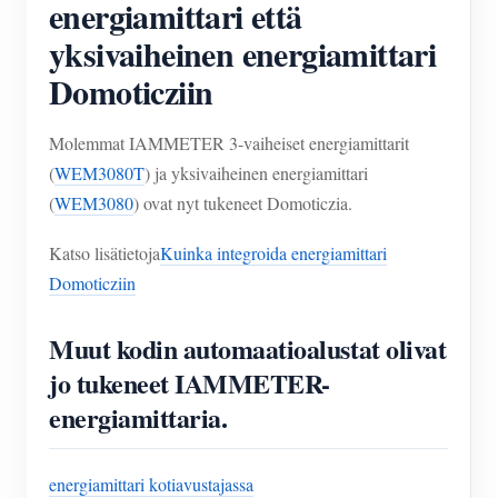
energiamittari että
yksivaiheinen energiamittari
Domoticziin
Molemmat IAMMETER 3-vaiheiset energiamittarit
(
WEM3080T
) ja yksivaiheinen energiamittari
(
WEM3080
) ovat nyt tukeneet Domoticzia.
Katso lisätietoja
Kuinka integroida energiamittari
Domoticziin
Muut kodin automaatioalustat olivat
jo tukeneet IAMMETER-
energiamittaria.
energiamittari kotiavustajassa