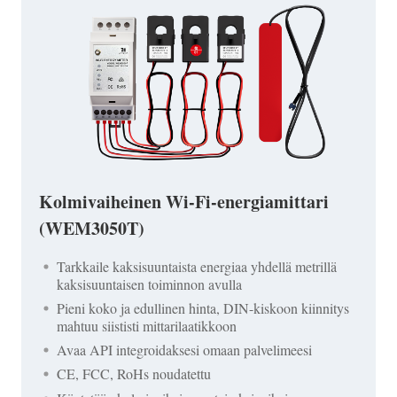
Kolmivaiheinen Wi-Fi-energiamittari
(WEM3050T)
Tarkkaile kaksisuuntaista energiaa yhdellä metrillä
kaksisuuntaisen toiminnon avulla
Pieni koko ja edullinen hinta, DIN-kiskoon kiinnitys
mahtuu siististi mittarilaatikkoon
Avaa API integroidaksesi omaan palvelimeesi
CE, FCC, RoHs noudatettu