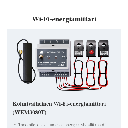
Wi-Fi-energiamittari
Kolmivaiheinen Wi-Fi-energiamittari
(WEM3080T)
Tarkkaile kaksisuuntaista energiaa yhdellä metrillä