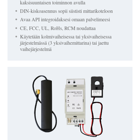
kaksisuuntaisen toiminnon avulla
DIN-kiskoasennus sopii siististi mittarikoteloon
Avaa API integroidaksesi omaan palvelimeesi
CE, FCC, UL, RoHs, RCM noudattaa
Käytetään kolmivaiheisessa tai yksivaiheisessa
järjestelmässä (3 yksivaihemittarina) tai jaettu
vaihejärjestelmä