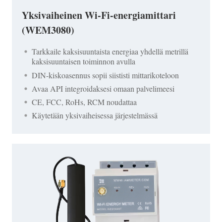
Yksivaiheinen Wi-Fi-energiamittari
(WEM3080)
Tarkkaile kaksisuuntaista energiaa yhdellä metrillä
kaksisuuntaisen toiminnon avulla
DIN-kiskoasennus sopii siististi mittarikoteloon
Avaa API integroidaksesi omaan palvelimeesi
CE, FCC, RoHs, RCM noudattaa
Käytetään yksivaiheisessa järjestelmässä