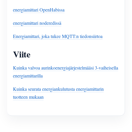
energiamittari OpenHabissa
energiamittari noderedissä
Energiamittari, joka tukee MQTT:n tiedonsiirtoa
Viite
Kuinka valvoa aurinkoenergiajärjestelmääsi 3-vaiheisella
energiamittarilla
Kuinka seurata energiankulutusta energiamittarin
tuotteen mukaan