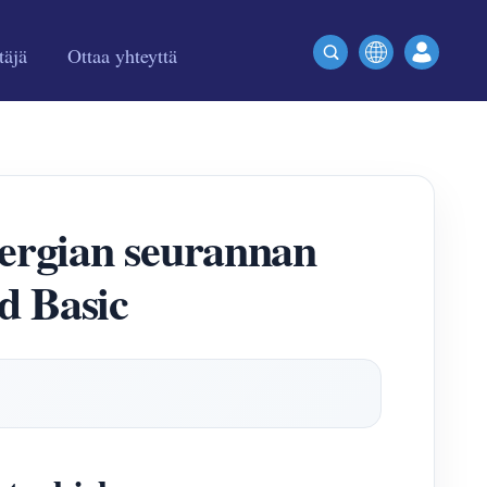
täjä
Ottaa yhteyttä
ergian seurannan
d Basic