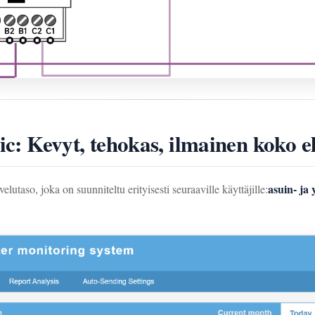
 Kevyt, tehokas, ilmainen koko e
asuin- ja 
, joka on suunniteltu erityisesti seuraaville käyttäjille: