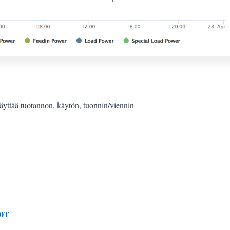
äyttää tuotannon, käytön, tuonnin/viennin
0T