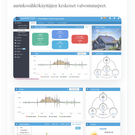
aurinkosähkökäyttäjien keskeiset valvontatarpeet.