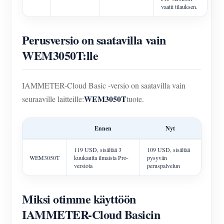
vaatii tilauksen.
Perusversio on saatavilla vain
WEM3050T:lle
IAMMETER-Cloud Basic -versio on saatavilla vain
WEM3050T
seuraaville laitteille:
tuote.
Ennen
Nyt
119 USD, sisältää 3
109 USD, sisältää
WEM3050T
kuukautta ilmaista Pro-
pysyvän
versiota
peruspalvelun
Miksi otimme käyttöön
IAMMETER-Cloud Basicin