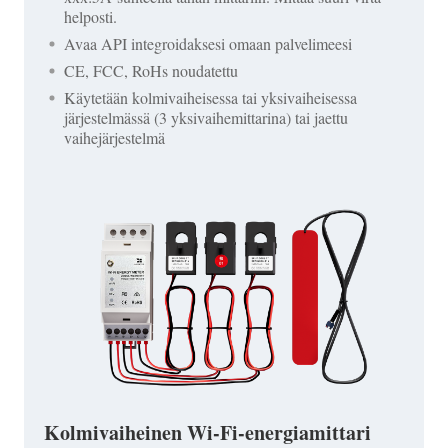
helposti.
Avaa API integroidaksesi omaan palvelimeesi
CE, FCC, RoHs noudatettu
Käytetään kolmivaiheisessa tai yksivaiheisessa
järjestelmässä (3 yksivaihemittarina) tai jaettu
vaihejärjestelmä
Kolmivaiheinen Wi-Fi-energiamittari