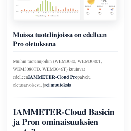
Muissa tuotelinjoissa on edelleen
Pro oletuksena
Muihin tuotelinjoihin (WEM3080, WEM3080T,
WEM3080TD, WEM3046T) kuuluvat
IAMMETER-Cloud Pro
edelleen
palvelu
ei muutoksia
oletusarvoisesti, ja
.
IAMMETER-Cloud Basicin
ja Pron ominaisuuksien