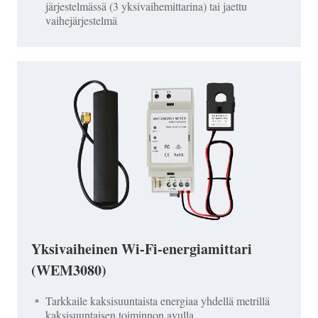
järjestelmässä (3 yksivaihemittarina) tai jaettu
vaihejärjestelmä
Yksivaiheinen Wi-Fi-energiamittari
(WEM3080)
Tarkkaile kaksisuuntaista energiaa yhdellä metrillä
kaksisuuntaisen toiminnon avulla