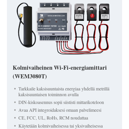
Kolmivaiheinen Wi-Fi-energiamittari
(WEM3080T)
Tarkkaile kaksisuuntaista energiaa yhdellä metrillä
kaksisuuntaisen toiminnon avulla
DIN-kiskoasennus sopii siististi mittarikoteloon
Avaa API integroidaksesi omaan palvelimeesi
CE, FCC, UL, RoHs, RCM noudattaa
Käytetään kolmivaiheisessa tai yksivaiheisessa