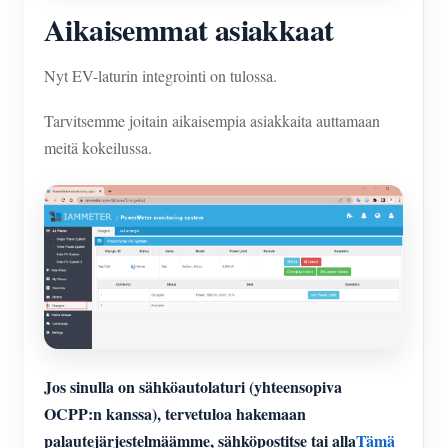
Aikaisemmat asiakkaat
Nyt EV-laturin integrointi on tulossa.
Tarvitsemme joitain aikaisempia asiakkaita auttamaan
meitä kokeilussa.
Jos sinulla on sähköautolaturi (yhteensopiva
OCPP:n kanssa), tervetuloa hakemaan
palautejärjestelmäämme, sähköpostitse tai alla
Tämä