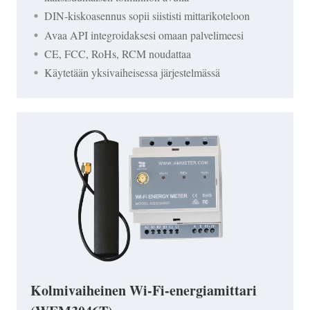
DIN-kiskoasennus sopii siististi mittarikoteloon
Avaa API integroidaksesi omaan palvelimeesi
CE, FCC, RoHs, RCM noudattaa
Käytetään yksivaiheisessa järjestelmässä
Kolmivaiheinen Wi-Fi-energiamittari