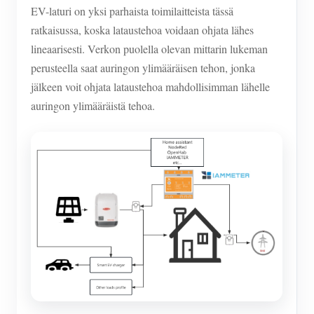
EV-laturi on yksi parhaista toimilaitteista tässä
ratkaisussa, koska lataustehoa voidaan ohjata lähes
lineaarisesti. Verkon puolella olevan mittarin lukeman
perusteella saat auringon ylimääräisen tehon, jonka
jälkeen voit ohjata lataustehoa mahdollisimman lähelle
auringon ylimääräistä tehoa.