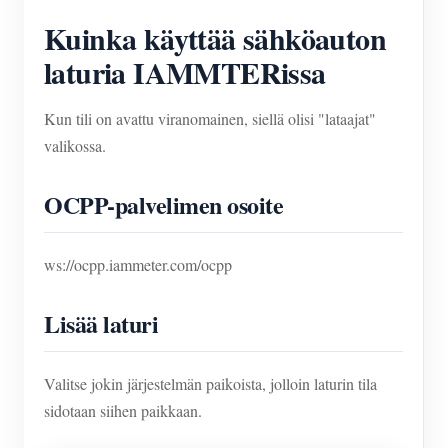
Kuinka käyttää sähköauton
laturia IAMMTERissa
Kun tili on avattu viranomainen, siellä olisi "lataajat"
valikossa.
OCPP-palvelimen osoite
ws://ocpp.iammeter.com/ocpp
Lisää laturi
Valitse jokin järjestelmän paikoista, jolloin laturin tila
sidotaan siihen paikkaan.