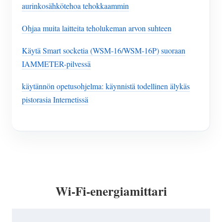
aurinkosähkötehoa tehokkaammin
Ohjaa muita laitteita teholukeman arvon suhteen
Käytä Smart socketia (WSM-16/WSM-16P) suoraan
IAMMETER-pilvessä
käytännön opetusohjelma: käynnistä todellinen älykäs
pistorasia Internetissä
Wi-Fi-energiamittari