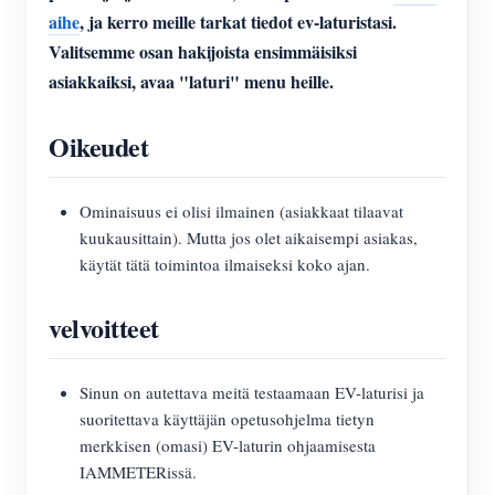
aihe
, ja kerro meille tarkat tiedot ev-laturistasi.
Valitsemme osan hakijoista ensimmäisiksi
asiakkaiksi, avaa "laturi" menu heille.
Oikeudet
Ominaisuus ei olisi ilmainen (asiakkaat tilaavat
kuukausittain). Mutta jos olet aikaisempi asiakas,
käytät tätä toimintoa ilmaiseksi koko ajan.
velvoitteet
Sinun on autettava meitä testaamaan EV-laturisi ja
suoritettava käyttäjän opetusohjelma tietyn
merkkisen (omasi) EV-laturin ohjaamisesta
IAMMETERissä.