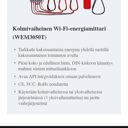
Kolmivaiheinen Wi-Fi-energiamittari
(WEM3050T)
Tarkkaile kaksisuuntaista energiaa yhdellä metrillä
kaksisuuntaisen toiminnon avulla
Pieni koko ja edullinen hinta, DIN-kiskoon kiinnitys
mahtuu siististi mittarilaatikkoon
Avaa API integroidaksesi omaan palvelimeesi
CE, FCC, RoHs noudatettu
Käytetään kolmivaiheisessa tai yksivaiheisessa
järjestelmässä (3 yksivaihemittarina) tai jaettu
vaihejärjestelmä