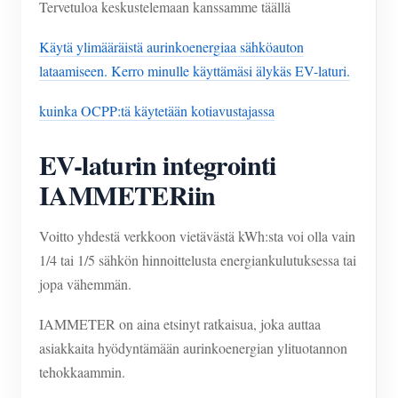
Tervetuloa keskustelemaan kanssamme täällä
Käytä ylimääräistä aurinkoenergiaa sähköauton
lataamiseen. Kerro minulle käyttämäsi älykäs EV-laturi.
kuinka OCPP:tä käytetään kotiavustajassa
EV-laturin integrointi
IAMMETERiin
Voitto yhdestä verkkoon vietävästä kWh:sta voi olla vain
1/4 tai 1/5 sähkön hinnoittelusta energiankulutuksessa tai
jopa vähemmän.
IAMMETER on aina etsinyt ratkaisua, joka auttaa
asiakkaita hyödyntämään aurinkoenergian ylituotannon
tehokkaammin.