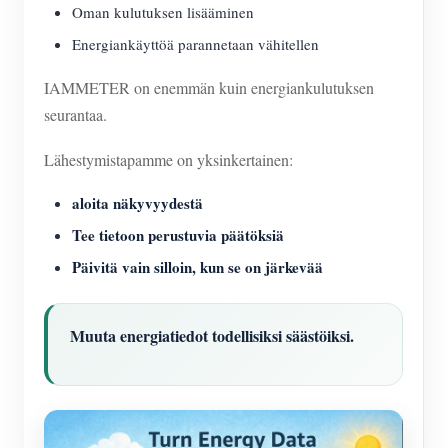
Oman kulutuksen lisääminen
Energiankäyttöä parannetaan vähitellen
IAMMETER on enemmän kuin energiankulutuksen
seurantaa.
Lähestymistapamme on yksinkertainen:
aloita näkyvyydestä
Tee tietoon perustuvia päätöksiä
Päivitä vain silloin, kun se on järkevää
Muuta energiatiedot todellisiksi säästöiksi.