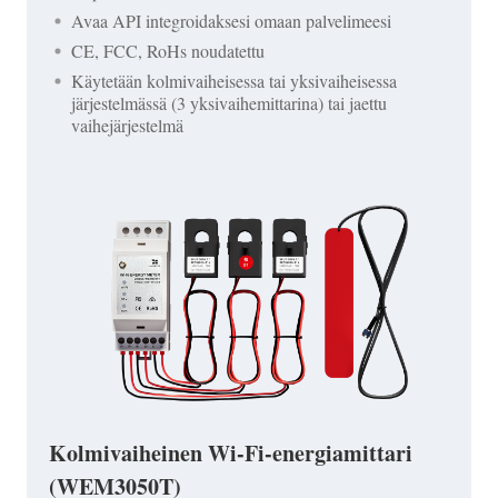
Avaa API integroidaksesi omaan palvelimeesi
CE, FCC, RoHs noudatettu
Käytetään kolmivaiheisessa tai yksivaiheisessa
järjestelmässä (3 yksivaihemittarina) tai jaettu
vaihejärjestelmä
Kolmivaiheinen Wi-Fi-energiamittari
(WEM3050T)