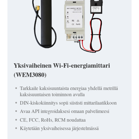
Yksivaiheinen Wi-Fi-energiamittari
(WEM3080)
Tarkkaile kaksisuuntaista energiaa yhdellä metrillä
kaksisuuntaisen toiminnon avulla
DIN-kiskokiinnitys sopii siististi mittarilaatikkoon
Avaa API integroidaksesi omaan palvelimeesi
CE, FCC, RoHs, RCM noudattaa
Käytetään yksivaiheisessa järjestelmässä