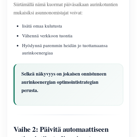
Siirtämällä nämä kuormat päiväsaikaan aurinkotuntien
mukaisiksi asunnonomistajat voivat:
lisätä omaa kulutusta
Vähennä verkkoon tuontia
Hyödynnä paremmin heidän jo tuottamaansa
aurinkoenergiaa
Selkeä näkyvyys on jokaisen onnistuneen
aurinkoenergian optimointistrategian
perusta.
Vaihe 2: Päivitä automaattiseen