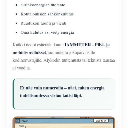
aurinkoenergian tuotanto
Kotitalouksien sähkönkulutus
Ruudukon tuonti ja vienti
Oma kulutus vs. viety energia
IAMMETER - Pilvi- ja
Kaikki tiedot esitetään kautta
mobiilisovellukset
, suunniteltu jokapäiväisille
kodinomistajille. Älykodin tuntemusta tai teknistä taustaa
ei vaadita.
Et näe vain numeroita – näet, miten energia
todellisuudessa virtaa kotisi läpi.