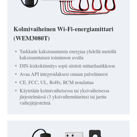
Kolmivaiheinen Wi-Fi-energiamittari
(WEM3080T)
Tarkkaile kaksisuuntaista energiaa yhdellä metrillä
kaksisuuntaisen toiminnon avulla
DIN-kiskokiinnitys sopii siististi mittarilaatikkoon
Avaa API integroidaksesi omaan palvelimeesi
CE, FCC, UL, RoHs, RCM noudattaa
Käytetään kolmivaiheisessa tai yksivaiheisessa
järjestelmässä (3 yksivaihemittarina) tai jaettu
vaihejärjestelmä