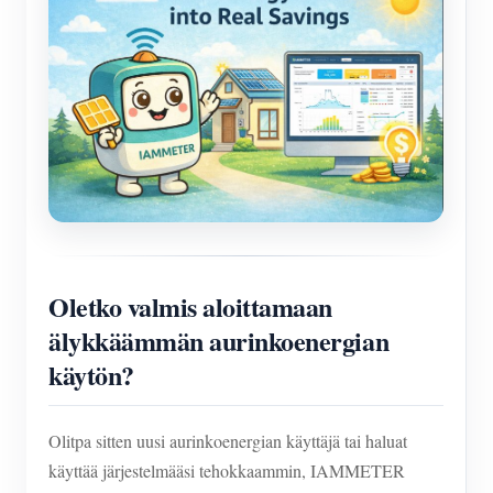
Oletko valmis aloittamaan
älykkäämmän aurinkoenergian
käytön?
Olitpa sitten uusi aurinkoenergian käyttäjä tai haluat
käyttää järjestelmääsi tehokkaammin, IAMMETER