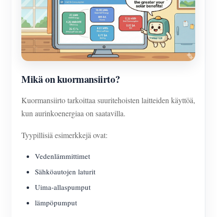
Mikä on kuormansiirto?
Kuormansiirto tarkoittaa suuritehoisten laitteiden käyttöä,
kun aurinkoenergiaa on saatavilla.
Tyypillisiä esimerkkejä ovat:
Vedenlämmittimet
Sähköautojen laturit
Uima-allaspumput
lämpöpumput