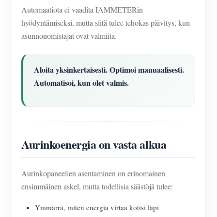
Automaatiota ei vaadita IAMMETERin
hyödyntämiseksi, mutta siitä tulee tehokas päivitys, kun
asunnonomistajat ovat valmiita.
Aloita yksinkertaisesti. Optimoi manuaalisesti.
Automatisoi, kun olet valmis.
Aurinkoenergia on vasta alkua
Aurinkopaneelien asentaminen on erinomainen
ensimmäinen askel, mutta todellisia säästöjä tulee:
Ymmärrä, miten energia virtaa kotisi läpi