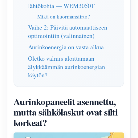
lähtökohta — WEM3050T
Mikä on kuormansiirto?
Vaihe 2: Päivitä automaattiseen
optimointiin (valinnainen)
Aurinkoenergia on vasta alkua
Oletko valmis aloittamaan
älykkäämmän aurinkoenergian
käytön?
Aurinkopaneelit asennettu,
mutta sähkölaskut ovat silti
korkeat?