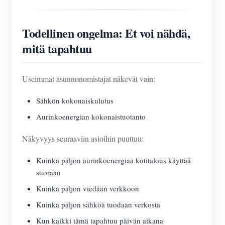
Todellinen ongelma: Et voi nähdä,
mitä tapahtuu
Useimmat asunnonomistajat näkevät vain:
Sähkön kokonaiskulutus
Aurinkoenergian kokonaistuotanto
Näkyvyys seuraaviin asioihin puuttuu:
Kuinka paljon aurinkoenergiaa kotitalous käyttää
suoraan
Kuinka paljon viedään verkkoon
Kuinka paljon sähköä tuodaan verkosta
Kun kaikki tämä tapahtuu päivän aikana