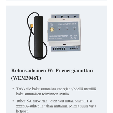
Kolmivaiheinen Wi-Fi-energiamittari
(WEM3046T)
Tarkkaile kaksisuuntaista energiaa yhdellä metrillä
kaksisuuntaisen toiminnon avulla
Tukee 5A tulovirtaa, joten voit liittää omat CT:si
xxx:5A-suhteella tähän mittariin. Mittaa suuri virta
helposti.