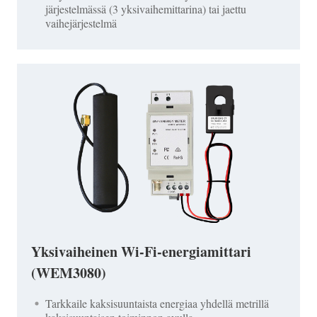
järjestelmässä (3 yksivaihemittarina) tai jaettu
vaihejärjestelmä
Yksivaiheinen Wi-Fi-energiamittari
(WEM3080)
Tarkkaile kaksisuuntaista energiaa yhdellä metrillä