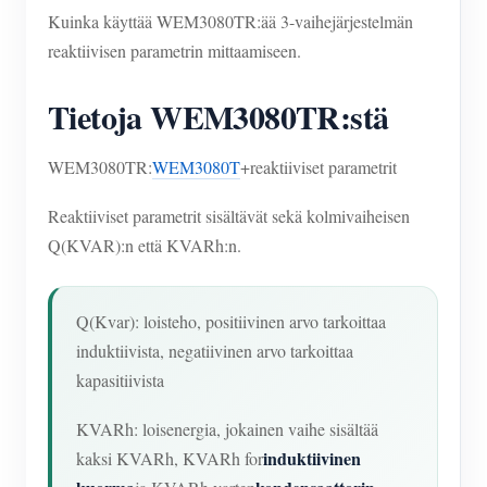
Kuinka käyttää WEM3080TR:ää 3-vaihejärjestelmän
reaktiivisen parametrin mittaamiseen.
Tietoja WEM3080TR:stä
WEM3080TR:
WEM3080T
+reaktiiviset parametrit
Reaktiiviset parametrit sisältävät sekä kolmivaiheisen
Q(KVAR):n että KVARh:n.
Q(Kvar): loisteho, positiivinen arvo tarkoittaa
induktiivista, negatiivinen arvo tarkoittaa
kapasitiivista
KVARh: loisenergia, jokainen vaihe sisältää
induktiivinen
kaksi KVARh, KVARh for