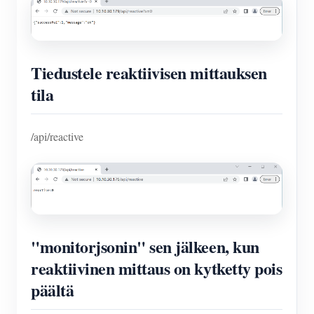
Tiedustele reaktiivisen mittauksen
tila
/api/reactive
"monitorjsonin" sen jälkeen, kun
reaktiivinen mittaus on kytketty pois
päältä