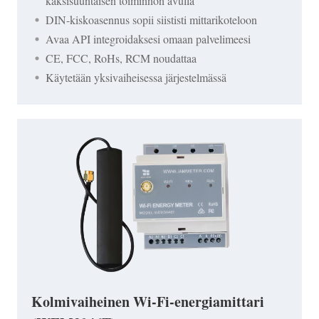
kaksisuuntaisen toiminnon avulla
DIN-kiskoasennus sopii siististi mittarikoteloon
Avaa API integroidaksesi omaan palvelimeesi
CE, FCC, RoHs, RCM noudattaa
Käytetään yksivaiheisessa järjestelmässä
Kolmivaiheinen Wi-Fi-energiamittari