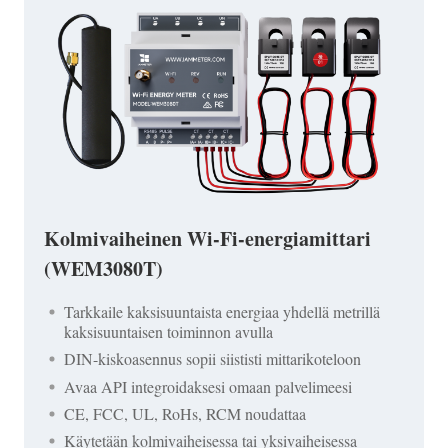
Kolmivaiheinen Wi-Fi-energiamittari
(WEM3080T)
Tarkkaile kaksisuuntaista energiaa yhdellä metrillä
kaksisuuntaisen toiminnon avulla
DIN-kiskoasennus sopii siististi mittarikoteloon
Avaa API integroidaksesi omaan palvelimeesi
CE, FCC, UL, RoHs, RCM noudattaa
Käytetään kolmivaiheisessa tai yksivaiheisessa