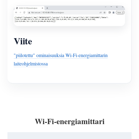
Viite
"piilotettu" ominaisuuksia Wi-Fi-energiamittarin
laiteohjelmistossa
Wi-Fi-energiamittari