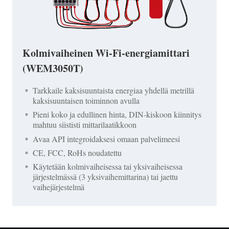
Kolmivaiheinen Wi-Fi-energiamittari
(WEM3050T)
Tarkkaile kaksisuuntaista energiaa yhdellä metrillä
kaksisuuntaisen toiminnon avulla
Pieni koko ja edullinen hinta, DIN-kiskoon kiinnitys
mahtuu siististi mittarilaatikkoon
Avaa API integroidaksesi omaan palvelimeesi
CE, FCC, RoHs noudatettu
Käytetään kolmivaiheisessa tai yksivaiheisessa
järjestelmässä (3 yksivaihemittarina) tai jaettu
vaihejärjestelmä