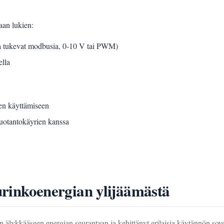
an lukien:
tka tukevat modbusia, 0-10 V tai PWM)
ella
en käyttämiseen
uotantokäyrien kanssa
nkoenergian ylijäämästä
ykkääseen energian seurantaan ja kehittänyt erilaisia käytännön sovel