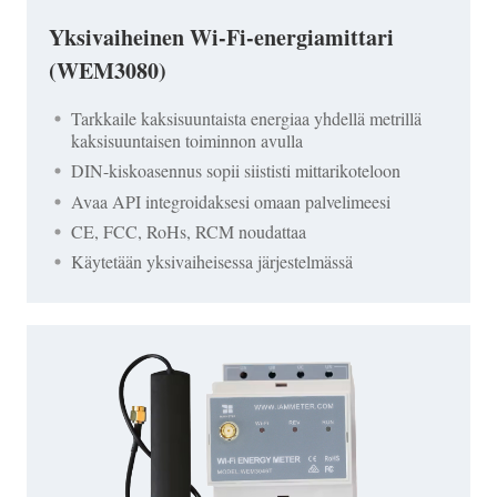
Yksivaiheinen Wi-Fi-energiamittari
(WEM3080)
Tarkkaile kaksisuuntaista energiaa yhdellä metrillä
kaksisuuntaisen toiminnon avulla
DIN-kiskoasennus sopii siististi mittarikoteloon
Avaa API integroidaksesi omaan palvelimeesi
CE, FCC, RoHs, RCM noudattaa
Käytetään yksivaiheisessa järjestelmässä