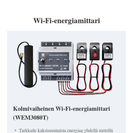
Wi-Fi-energiamittari
Kolmivaiheinen Wi-Fi-energiamittari
(WEM3080T)
Tarkkaile kaksisuuntaista energiaa yhdellä metrillä