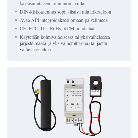
kaksisuuntaisen toiminnon avulla
DIN-kiskoasennus sopii siististi mittarikoteloon
Avaa API integroidaksesi omaan palvelimeesi
CE, FCC, UL, RoHs, RCM noudattaa
Käytetään kolmivaiheisessa tai yksivaiheisessa
järjestelmässä (3 yksivaihemittarina) tai jaettu
vaihejärjestelmä