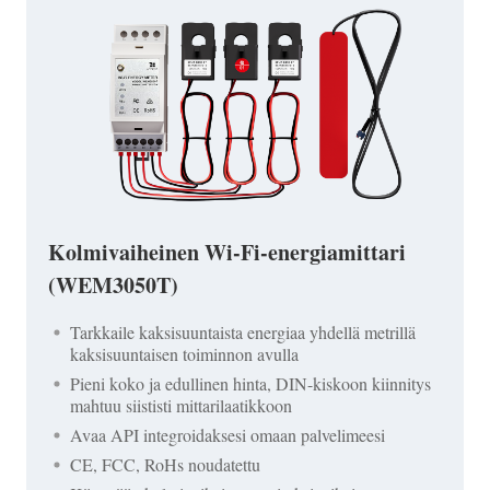
Kolmivaiheinen Wi-Fi-energiamittari
(WEM3050T)
Tarkkaile kaksisuuntaista energiaa yhdellä metrillä
kaksisuuntaisen toiminnon avulla
Pieni koko ja edullinen hinta, DIN-kiskoon kiinnitys
mahtuu siististi mittarilaatikkoon
Avaa API integroidaksesi omaan palvelimeesi
CE, FCC, RoHs noudatettu