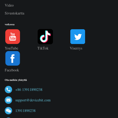
Video
Sivustokartta
verkossa
YouTube
TikTok
Viserrys
Facebook
Ota meihin yhteyttä
+86 13911890238
support@devicebit.com
13911890238