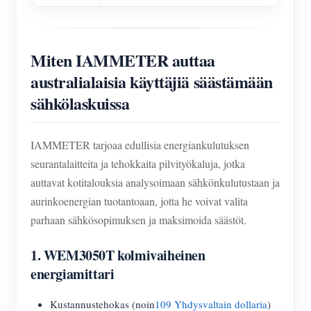
Miten IAMMETER auttaa
australialaisia käyttäjiä säästämään
sähkölaskuissa
IAMMETER tarjoaa edullisia energiankulutuksen
seurantalaitteita ja tehokkaita pilvityökaluja, jotka
auttavat kotitalouksia analysoimaan sähkönkulutustaan ja
aurinkoenergian tuotantoaan, jotta he voivat valita
parhaan sähkösopimuksen ja maksimoida säästöt.
1.
WEM3050T kolmivaiheinen
energiamittari
Kustannustehokas (noin
109 Yhdysvaltain dollaria
)