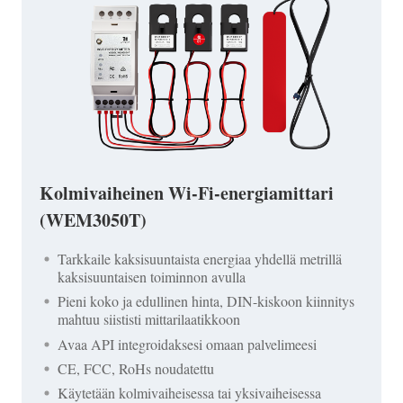
Kolmivaiheinen Wi-Fi-energiamittari
(WEM3050T)
Tarkkaile kaksisuuntaista energiaa yhdellä metrillä
kaksisuuntaisen toiminnon avulla
Pieni koko ja edullinen hinta, DIN-kiskoon kiinnitys
mahtuu siististi mittarilaatikkoon
Avaa API integroidaksesi omaan palvelimeesi
CE, FCC, RoHs noudatettu
Käytetään kolmivaiheisessa tai yksivaiheisessa