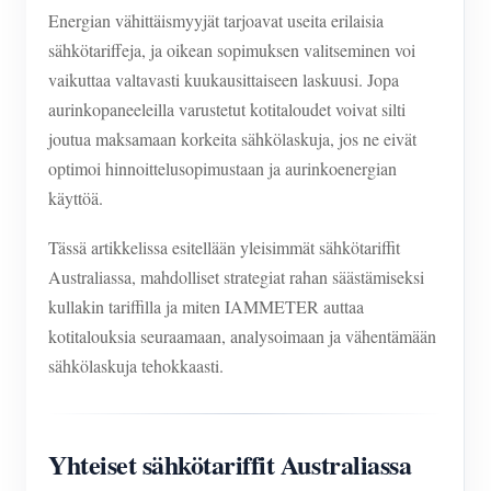
Energian vähittäismyyjät tarjoavat useita erilaisia
sähkötariffeja, ja oikean sopimuksen valitseminen voi
vaikuttaa valtavasti kuukausittaiseen laskuusi. Jopa
aurinkopaneeleilla varustetut kotitaloudet voivat silti
joutua maksamaan korkeita sähkölaskuja, jos ne eivät
optimoi hinnoittelusopimustaan ja aurinkoenergian
käyttöä.
Tässä artikkelissa esitellään yleisimmät sähkötariffit
Australiassa, mahdolliset strategiat rahan säästämiseksi
kullakin tariffilla ja miten IAMMETER auttaa
kotitalouksia seuraamaan, analysoimaan ja vähentämään
sähkölaskuja tehokkaasti.
Yhteiset sähkötariffit Australiassa