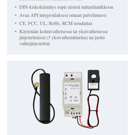
DIN-kiskokiinnitys sopii siististi mittarilaatikkoon
Avaa API integroidaksesi omaan palvelimeesi
CE, FCC, UL, RoHs, RCM noudattaa
Käytetään kolmivaiheisessa tai yksivaiheisessa
järjestelmässä (3 yksivaihemittarina) tai jaettu
vaihejärjestelmä