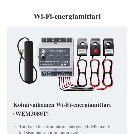
Wi-Fi-energiamittari
Kolmivaiheinen Wi-Fi-energiamittari
(WEM3080T)
Tarkkaile kaksisuuntaista energiaa yhdellä metrillä
kaksisuuntaisen toiminnon avulla