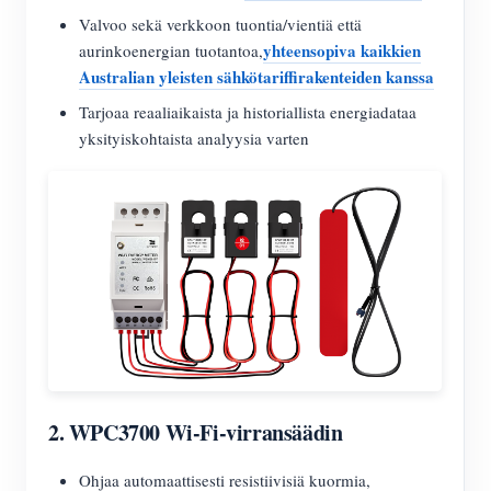
Valvoo sekä verkkoon tuontia/vientiä että
yhteensopiva kaikkien
aurinkoenergian tuotantoa,
Australian yleisten sähkötariffirakenteiden kanssa
Tarjoaa reaaliaikaista ja historiallista energiadataa
yksityiskohtaista analyysia varten
2.
WPC3700 Wi-Fi-virransäädin
Ohjaa automaattisesti resistiivisiä kuormia,