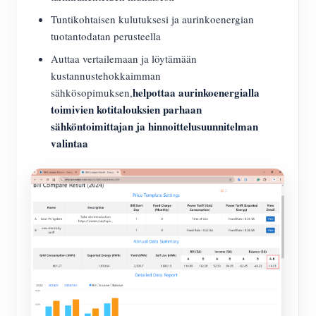
Tuntikohtaisen kulutuksesi ja aurinkoenergian
tuotantodatan perusteella
Auttaa vertailemaan ja löytämään
kustannustehokkaimman
helpottaa aurinkoenergialla
sähkösopimuksen,
toimivien kotitalouksien parhaan
sähköntoimittajan ja hinnoittelusuunnitelman
valintaa