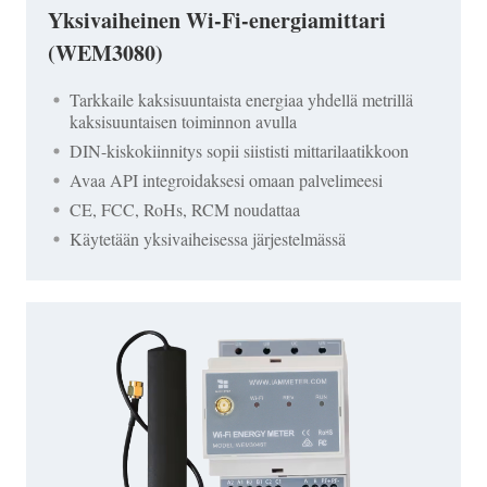
Yksivaiheinen Wi-Fi-energiamittari
(WEM3080)
Tarkkaile kaksisuuntaista energiaa yhdellä metrillä
kaksisuuntaisen toiminnon avulla
DIN-kiskokiinnitys sopii siististi mittarilaatikkoon
Avaa API integroidaksesi omaan palvelimeesi
CE, FCC, RoHs, RCM noudattaa
Käytetään yksivaiheisessa järjestelmässä