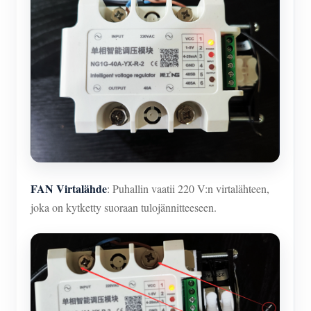
FAN Virtalähde
: Puhallin vaatii 220 V:n virtalähteen,
joka on kytketty suoraan tulojännitteeseen.