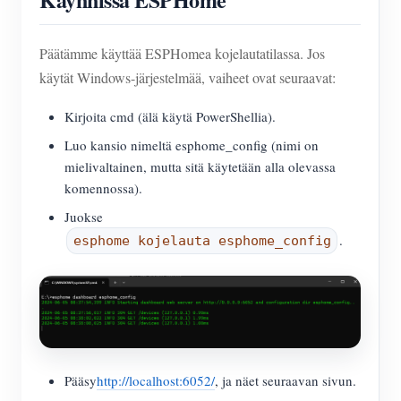
Päätämme käyttää ESPHomea kojelautatilassa. Jos
käytät Windows-järjestelmää, vaiheet ovat seuraavat:
Kirjoita cmd (älä käytä PowerShellia).
Luo kansio nimeltä esphome_config (nimi on
mielivaltainen, mutta sitä käytetään alla olevassa
komennossa).
Juokse
.
esphome kojelauta esphome_config
Pääsy
http://localhost:6052/
, ja näet seuraavan sivun.