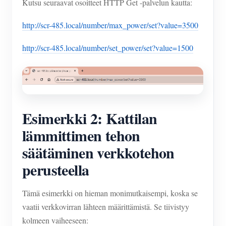
Kutsu seuraavat osoitteet HTTP Get -palvelun kautta:
http://scr-485.local/number/max_power/set?value=3500
http://scr-485.local/number/set_power/set?value=1500
Esimerkki 2: Kattilan
lämmittimen tehon
säätäminen verkkotehon
perusteella
Tämä esimerkki on hieman monimutkaisempi, koska se
vaatii verkkovirran lähteen määrittämistä. Se tiivistyy
kolmeen vaiheeseen: