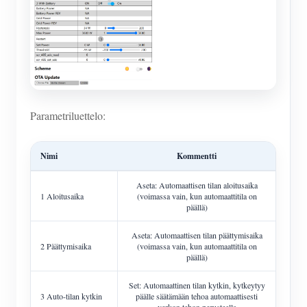
Parametriluettelo:
Nimi
Kommentti
Aseta: Automaattisen tilan aloitusaika
1 Aloitusaika
(voimassa vain, kun automaattitila on
päällä)
Aseta: Automaattisen tilan päättymisaika
2 Päättymisaika
(voimassa vain, kun automaattitila on
päällä)
Set: Automaattinen tilan kytkin, kytkeytyy
3 Auto-tilan kytkin
päälle säätämään tehoa automaattisesti
verkon tehon perusteella