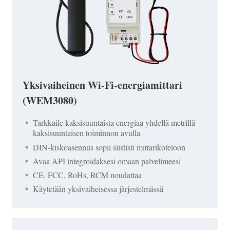
Yksivaiheinen Wi-Fi-energiamittari
(WEM3080)
Tarkkaile kaksisuuntaista energiaa yhdellä metrillä
kaksisuuntaisen toiminnon avulla
DIN-kiskoasennus sopii siististi mittarikoteloon
Avaa API integroidaksesi omaan palvelimeesi
CE, FCC, RoHs, RCM noudattaa
Käytetään yksivaiheisessa järjestelmässä