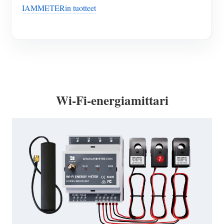
IAMMETERin tuotteet
Wi-Fi-energiamittari