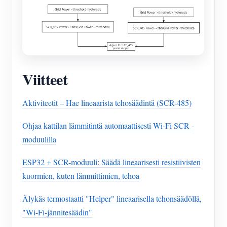
Viitteet
Aktiviteetit – Hae lineaarista tehosäädintä (SCR-485)
Ohjaa kattilan lämmitintä automaattisesti Wi-Fi SCR -
moduulilla
ESP32 + SCR-moduuli: Säädä lineaarisesti resistiivisten
kuormien, kuten lämmittimien, tehoa
Älykäs termostaatti "Helper" lineaarisella tehonsäädöllä,
"Wi-Fi-jännitesäädin"