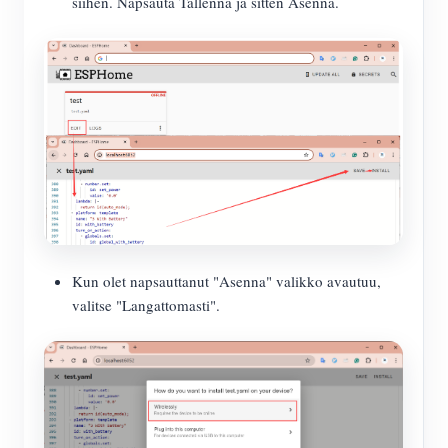
siihen. Napsauta Tallenna ja sitten Asenna.
Kun olet napsauttanut "Asenna" valikko avautuu,
valitse "Langattomasti".