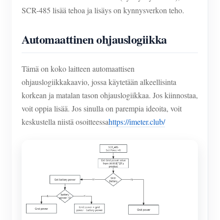
SCR-485 lisää tehoa ja lisäys on kynnysverkon teho.
Automaattinen ohjauslogiikka
Tämä on koko laitteen automaattisen
ohjauslogiikkakaavio, jossa käytetään alkeellisinta
korkean ja matalan tason ohjauslogiikkaa. Jos kiinnostaa,
voit oppia lisää. Jos sinulla on parempia ideoita, voit
keskustella niistä osoitteessa
https://imeter.club/