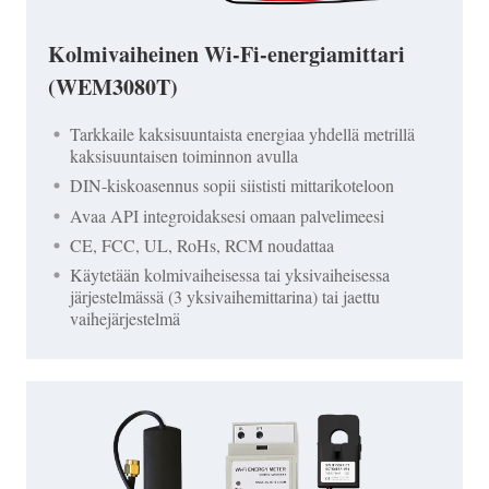
Kolmivaiheinen Wi-Fi-energiamittari
(WEM3080T)
Tarkkaile kaksisuuntaista energiaa yhdellä metrillä
kaksisuuntaisen toiminnon avulla
DIN-kiskoasennus sopii siististi mittarikoteloon
Avaa API integroidaksesi omaan palvelimeesi
CE, FCC, UL, RoHs, RCM noudattaa
Käytetään kolmivaiheisessa tai yksivaiheisessa
järjestelmässä (3 yksivaihemittarina) tai jaettu
vaihejärjestelmä