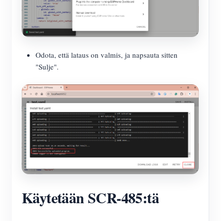
Odota, että lataus on valmis, ja napsauta sitten
"Sulje".
Käytetään SCR-485:tä