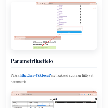
Parametriluettelo
http://scr-485.local/
Pääsy
asettaaksesi suoraan liittyvät
parametrit