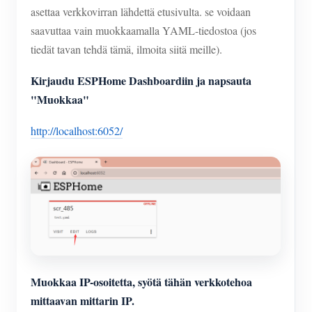
asettaa verkkovirran lähdettä etusivulta. se voidaan
saavuttaa vain muokkaamalla YAML-tiedostoa (jos
tiedät tavan tehdä tämä, ilmoita siitä meille).
Kirjaudu ESPHome Dashboardiin ja napsauta
"Muokkaa"
http://localhost:6052/
Muokkaa IP-osoitetta, syötä tähän verkkotehoa
mittaavan mittarin IP.