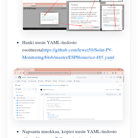
Hanki uusin YAML-tiedosto
osoitteesta
https://github.com/lewei50/Solar-PV-
Monitoring/blob/master/ESPHome/scr-485.yaml
Napsauta muokkaa, kopioi uusin YAML-tiedosto