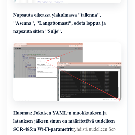
Napsauta oikeassa yläkulmassa "tallenna",
"Asenna", "Langattomasti", odota loppua ja
napsauta sitten "Sulje".
Huomaa: Jokaisen YAML:n muokkauksen ja
latauksen jälkeen sinun on määritettävä uudelleen
SCR-485:n Wi-Fi-parametrit
(yhdistä uudelleen Scr-