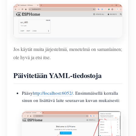
Jos käytät muita järjestelmiä, menetelmä on samanlainen;
ole hyvä ja etsi itse.
Päivitetään YAML-tiedostoja
Pääsy
http://localhost:6052/
. Ensimmäisellä kerralla
sinun on lisättävä laite seuraavan kuvan mukaisesti: