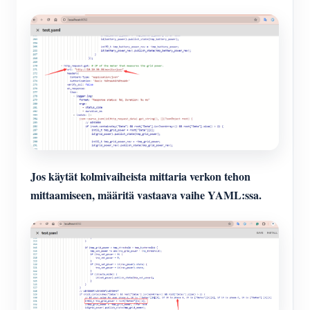
Jos käytät kolmivaiheista mittaria verkon tehon
mittaamiseen, määritä vastaava vaihe YAML:ssa.