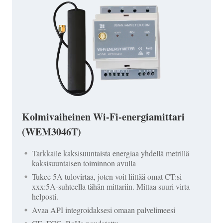
Kolmivaiheinen Wi-Fi-energiamittari
(WEM3046T)
Tarkkaile kaksisuuntaista energiaa yhdellä metrillä
kaksisuuntaisen toiminnon avulla
Tukee 5A tulovirtaa, joten voit liittää omat CT:si
xxx:5A-suhteella tähän mittariin. Mittaa suuri virta
helposti.
Avaa API integroidaksesi omaan palvelimeesi