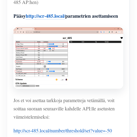
485 AP:hen)
Pääsy
http://scr-485.local/
parametrien asettamiseen
Jos et voi asettaa tarkkoja parametreja vetämällä, voit
soittaa suoraan seuraaville kahdelle API:lle asetusten
viimeistelemiseksi:
http://scr-485.local/number/threshold/set?value=-50