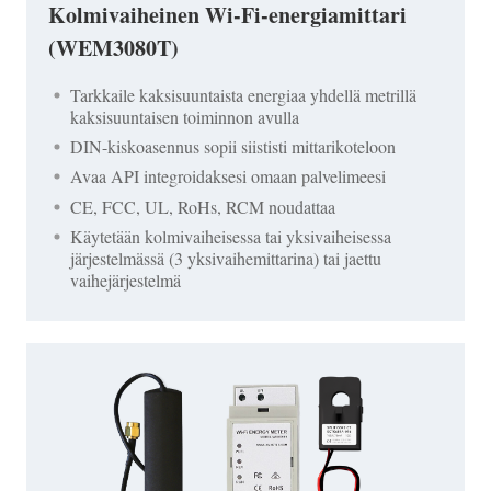
Kolmivaiheinen Wi-Fi-energiamittari
(WEM3080T)
Tarkkaile kaksisuuntaista energiaa yhdellä metrillä
kaksisuuntaisen toiminnon avulla
DIN-kiskoasennus sopii siististi mittarikoteloon
Avaa API integroidaksesi omaan palvelimeesi
CE, FCC, UL, RoHs, RCM noudattaa
Käytetään kolmivaiheisessa tai yksivaiheisessa
järjestelmässä (3 yksivaihemittarina) tai jaettu
vaihejärjestelmä