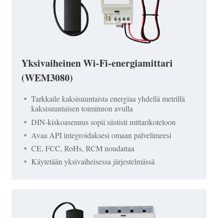
Yksivaiheinen Wi-Fi-energiamittari
(WEM3080)
Tarkkaile kaksisuuntaista energiaa yhdellä metrillä
kaksisuuntaisen toiminnon avulla
DIN-kiskoasennus sopii siististi mittarikoteloon
Avaa API integroidaksesi omaan palvelimeesi
CE, FCC, RoHs, RCM noudattaa
Käytetään yksivaiheisessa järjestelmässä