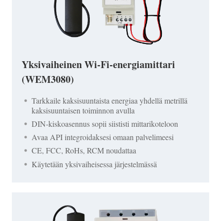
Yksivaiheinen Wi-Fi-energiamittari
(WEM3080)
Tarkkaile kaksisuuntaista energiaa yhdellä metrillä
kaksisuuntaisen toiminnon avulla
DIN-kiskoasennus sopii siististi mittarikoteloon
Avaa API integroidaksesi omaan palvelimeesi
CE, FCC, RoHs, RCM noudattaa
Käytetään yksivaiheisessa järjestelmässä