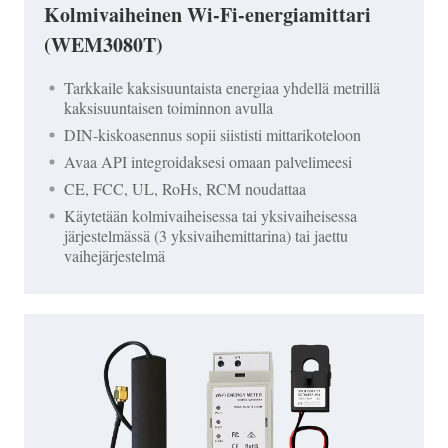
Kolmivaiheinen Wi-Fi-energiamittari
(WEM3080T)
Tarkkaile kaksisuuntaista energiaa yhdellä metrillä
kaksisuuntaisen toiminnon avulla
DIN-kiskoasennus sopii siististi mittarikoteloon
Avaa API integroidaksesi omaan palvelimeesi
CE, FCC, UL, RoHs, RCM noudattaa
Käytetään kolmivaiheisessa tai yksivaiheisessa
järjestelmässä (3 yksivaihemittarina) tai jaettu
vaihejärjestelmä