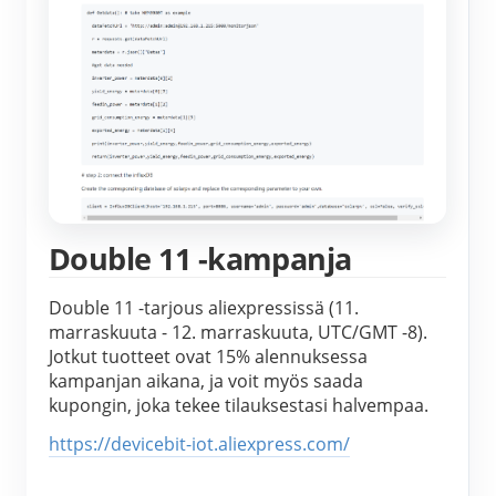
Double 11 -kampanja
Double 11 -tarjous aliexpressissä (11. 
marraskuuta - 12. marraskuuta, UTC/GMT -8). 
Jotkut tuotteet ovat 15% alennuksessa 
kampanjan aikana, ja voit myös saada 
kupongin, joka tekee tilauksestasi halvempaa.
https://devicebit-iot.aliexpress.com/