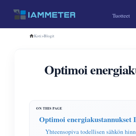
Tuotteet
Koti
>
Blogit
Optimoi energia
Optimoi energiakustannukset I
Yhteensopiva todellisen sähkön hinn